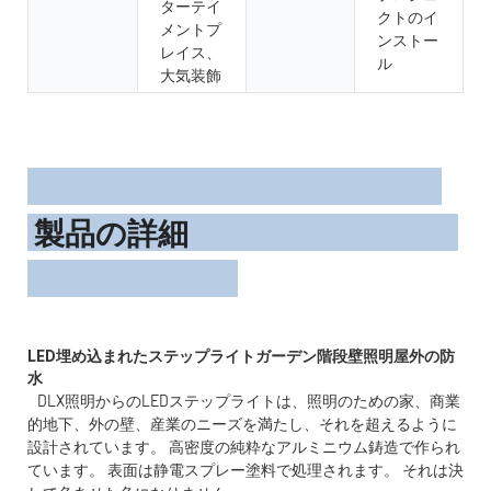
ターテイ
クトのイ
メントプ
ンストー
レイス、
ル
大気装飾
製品の詳細
LED埋め込まれたステップライトガーデン階段壁照明屋外の防
DLX照明からのLEDステップライトは、照明のための家、商業
的地下、外の壁、産業のニーズを満たし、それを超えるように
設計されています。 高密度の純粋なアルミニウム鋳造で作られ
ています。 表面は静電スプレー塗料で処理されます。 それは決