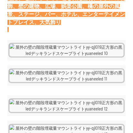
飾、壁の建物、広場、娯楽公園、橋の屋外の風
景、ステージ、バー、ホテル、エンターテイメン