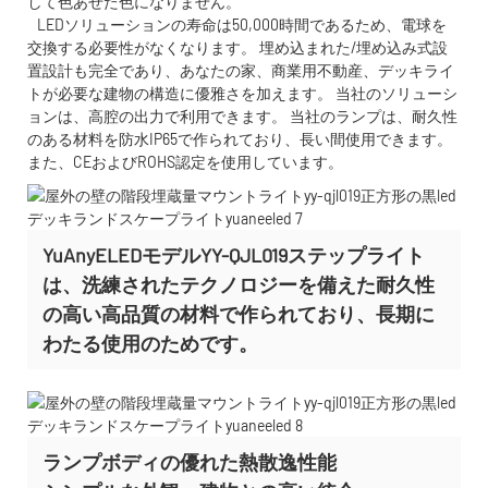
して色あせた色になりません。
LEDソリューションの寿命は50,000時間であるため、電球を
交換する必要性がなくなります。 埋め込まれた/埋め込み式設
置設計も完全であり、あなたの家、商業用不動産、デッキライ
トが必要な建物の構造に優雅さを加えます。 当社のソリューシ
ョンは、高腔の出力で利用できます。 当社のランプは、耐久性
のある材料を防水IP65で作られており、長い間使用できます。
また、CEおよびROHS認定を使用しています。
YuAnyELEDモデルYY-QJL019ステップライト
は、洗練されたテクノロジーを備えた耐久性
の高い高品質の材料で作られており、長期に
わたる使用のためです。
ランプボディの優れた熱散逸性能