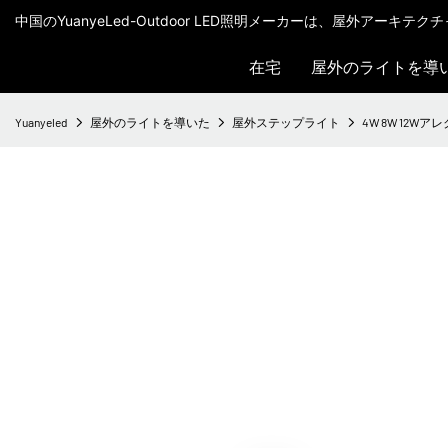
中国のYuanyeLed-Outdoor LED照明メーカーは、屋外アーキ
在宅
屋外のライトを導
Yuanyeled
屋外のライトを導いた
屋外ステップライト
4W 8W 12W