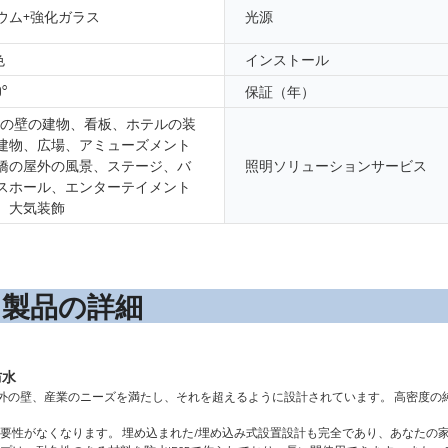
ウム+強化ガラス
光源
色
インストール
0°
保証（年）
外の壁の建物、看板、ホテルの装
建物、広場、アミューズメント
橋の屋外の風景、ステージ、バ
照明ソリューションサービス
スホール、エンターテイメント
、大気装飾
の詳
、外の壁、産業のニーズを満たし、それを超えるように設計されています。 高密度の
する必要性がなくなります。 埋め込まれた/埋め込み式設置設計も完全であり、あなた