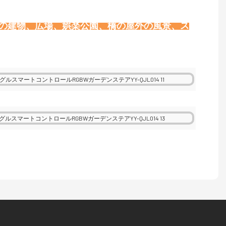
壁の建物、広場、娯楽公園、橋の屋外の風景、ス