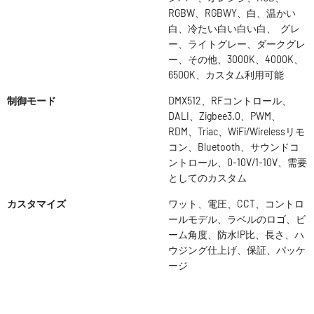
RGBW、RGBWY、白、温かい
白、冷たい白い白い白、 グレ
ー、ライトグレー、ダークグレ
ー、その他、3000K、4000K、
6500K、カスタム利用可能
制御モード
DMX512、RFコントロール、
DALI、Zigbee3.0、PWM、
RDM、Triac、WiFi/Wirelessリモ
コン、Bluetooth、サウンドコ
ントロール、0-10V/1-10V、需要
としてのカスタム
カスタマイズ
ワット、電圧、CCT、コントロ
ールモデル、ラベルのロゴ、ビ
ーム角度、防水IP比、長さ、ハ
ウジング仕上げ、保証、パッケ
ージ