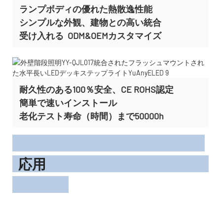
ランプボディの優れた熱散逸性能
シンプルな外観、建物との高い統合
受け入れる
ODM&OEMカスタマイズ
耐久性のある100％安全、CE ROHS認定
簡単で速いインストール
老化テスト寿命（時間）まで50000h
応用