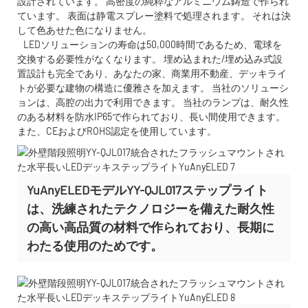
設計されています。 高密度の純粋なアルミニウム鋳造で作られ
ています。 表面は静電スプレー塗料で処理されます。 それは決
して色あせた色になりません。
LEDソリューションの寿命は50,000時間であるため、電球を
交換する必要性がなくなります。 埋め込まれた/埋め込み式設
置設計も完全であり、あなたの家、商業用不動産、デッキライ
トが必要な建物の構造に優雅さを加えます。 当社のソリューシ
ョンは、高腔の出力で利用できます。 当社のランプは、耐久性
のある材料を防水IP65で作られており、長い間使用できます。
また、CEおよびROHS認定を使用しています。
YuAnyELEDモデルYY-QJL017ステップライト
は、洗練されたテクノロジーを備えた耐久性
の高い高品質の材料で作られており、長期に
わたる使用のためです。