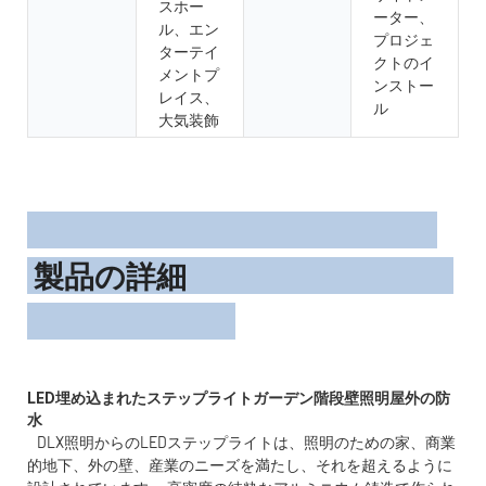
スホー
ーター、
ル、エン
プロジェ
ターテイ
クトのイ
メントプ
ンストー
レイス、
ル
大気装飾
製品の詳細
LED埋め込まれたステップライトガーデン階段壁照明屋外の防
DLX照明からのLEDステップライトは、照明のための家、商業
的地下、外の壁、産業のニーズを満たし、それを超えるように