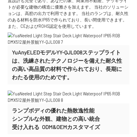
置設計も完全であり、あなたの家、商業用不動産、デッキライ
トが必要な建物の構造に優雅さを加えます。 当社のソリューシ
ョンは、高腔の出力で利用できます。 当社のランプは、耐久性
のある材料を防水IP65で作られており、長い間使用できます。
また、CEおよびROHS認定を使用しています。
YuAnyELEDモデルYY-QJL008ステップライト
は、洗練されたテクノロジーを備えた耐久性
の高い高品質の材料で作られており、長期に
わたる使用のためです。
ランプボディの優れた熱散逸性能
シンプルな外観、建物との高い統合
受け入れる
ODM&OEMカスタマイズ