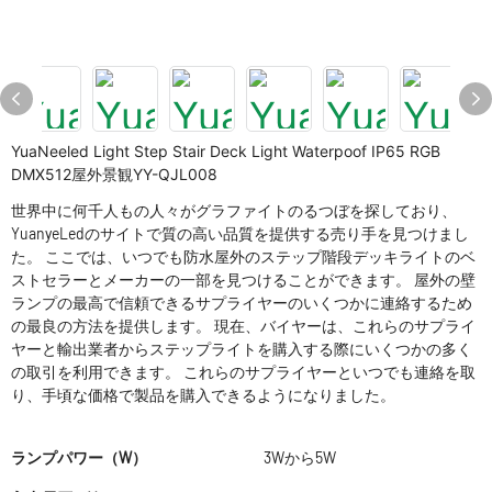
YuaNeeled Light Step Stair Deck Light Waterpoof IP65 RGB
DMX512屋外景観YY-QJL008
世界中に何千人もの人々がグラファイトのるつぼを探しており、
YuanyeLedのサイトで質の高い品質を提供する売り手を見つけまし
た。 ここでは、いつでも防水屋外のステップ階段デッキライトのベ
ストセラーとメーカーの一部を見つけることができます。 屋外の壁
ランプの最高で信頼できるサプライヤーのいくつかに連絡するため
の最良の方法を提供します。 現在、バイヤーは、これらのサプライ
ヤーと輸出業者からステップライトを購入する際にいくつかの多く
の取引を利用できます。 これらのサプライヤーといつでも連絡を取
り、手頃な価格で製品を購入できるようになりました。
ランプパワー（W）
3Wから5W