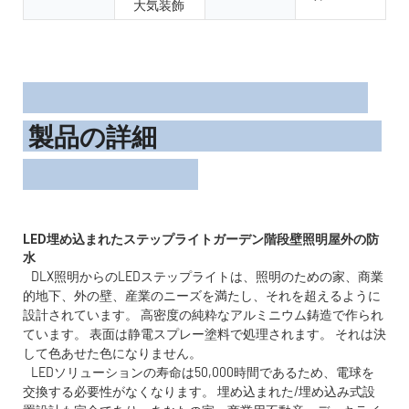
大気装飾
製品の詳細
LED埋め込まれたステップライトガーデン階段壁照明屋外の防
DLX照明からのLEDステップライトは、照明のための家、商業
的地下、外の壁、産業のニーズを満たし、それを超えるように
設計されています。 高密度の純粋なアルミニウム鋳造で作られ
ています。 表面は静電スプレー塗料で処理されます。 それは決
して色あせた色になりません。
LEDソリューションの寿命は50,000時間であるため、電球を
交換する必要性がなくなります。 埋め込まれた/埋め込み式設