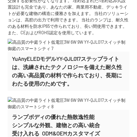
交換する必要性がなくなります。 埋め込まれた/埋め込み式設
置設計も完全であり、あなたの家、商業用不動産、デッキライ
トが必要な建物の構造に優雅さを加えます。 当社のソリューシ
ョンは、高腔の出力で利用できます。 当社のランプは、耐久性
のある材料を防水IP65で作られており、長い間使用できます。
また、CEおよびROHS認定を使用しています。
YuAnyELEDモデルYY-QJL017ステップライト
は、洗練されたテクノロジーを備えた耐久性
の高い高品質の材料で作られており、長期に
わたる使用のためです。
ランプボディの優れた熱散逸性能
シンプルな外観、建物との高い統合
受け入れる
ODM&OEMカスタマイズ