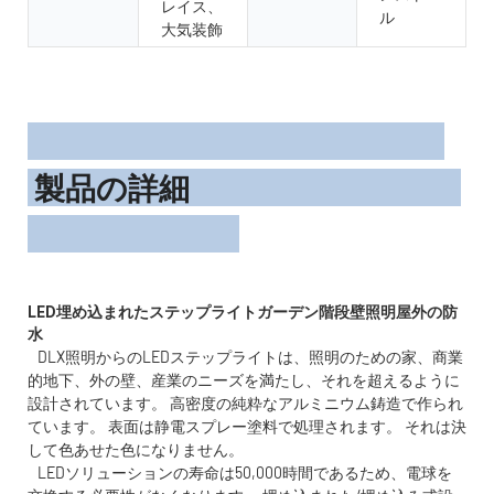
レイス、
ル
大気装飾
製品の詳細
LED埋め込まれたステップライトガーデン階段壁照明屋外の防
DLX照明からのLEDステップライトは、照明のための家、商業
的地下、外の壁、産業のニーズを満たし、それを超えるように
設計されています。 高密度の純粋なアルミニウム鋳造で作られ
ています。 表面は静電スプレー塗料で処理されます。 それは決
して色あせた色になりません。
LEDソリューションの寿命は50,000時間であるため、電球を