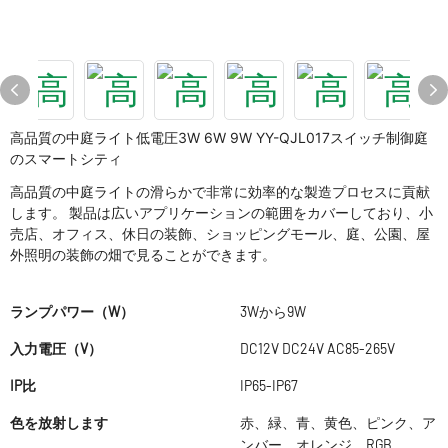
高品質の中庭ライト低電圧3W 6W 9W YY-QJL017スイッチ制御庭
のスマートシティ
高品質の中庭ライトの滑らかで非常に効率的な製造プロセスに貢献
します。 製品は広いアプリケーションの範囲をカバーしており、小
売店、オフィス、休日の装飾、ショッピングモール、庭、公園、屋
外照明の装飾の畑で見ることができます。
ランプパワー（W）
3Wから9W
入力電圧（V）
DC12V DC24V AC85-265V
IP比
IP65-IP67
色を放射します
赤、緑、青、黄色、ピンク、ア
ンバー、オレンジ、RGB、