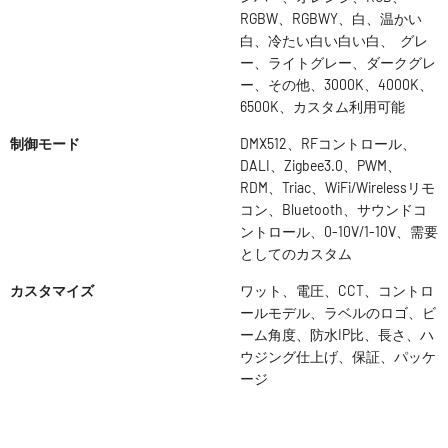
RGBW、RGBWY、白、温かい
白、冷たい白い白い白、 グレ
ー、ライトグレー、ダークグレ
ー、その他、3000K、4000K、
6500K、カスタム利用可能
制御モード
DMX512、RFコントロール、
DALI、Zigbee3.0、PWM、
RDM、Triac、WiFi/Wirelessリモ
コン、Bluetooth、サウンドコ
ントロール、0-10V/1-10V、需要
としてのカスタム
カスタマイズ
ワット、電圧、CCT、コントロ
ールモデル、ラベルのロゴ、ビ
ーム角度、防水IP比、長さ、ハ
ウジング仕上げ、保証、パッケ
ージ