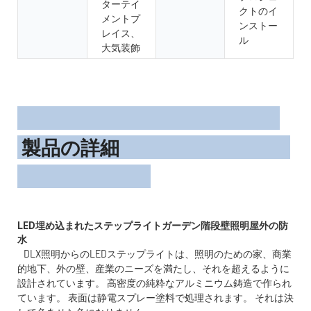
ターテイ
クトのイ
メントプ
ンストー
レイス、
ル
大気装飾
製品の詳細
LED埋め込まれたステップライトガーデン階段壁照明屋外の防
DLX照明からのLEDステップライトは、照明のための家、商業
的地下、外の壁、産業のニーズを満たし、それを超えるように
設計されています。 高密度の純粋なアルミニウム鋳造で作られ
ています。 表面は静電スプレー塗料で処理されます。 それは決