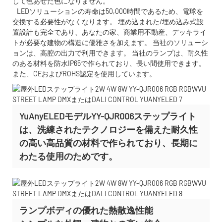
して色あせた色になりません。
LEDソリューションの寿命は50,000時間であるため、電球を
交換する必要性がなくなります。 埋め込まれた/埋め込み式設
置設計も完全であり、あなたの家、商業用不動産、デッキライ
トが必要な建物の構造に優雅さを加えます。 当社のソリューシ
ョンは、高腔の出力で利用できます。 当社のランプは、耐久性
のある材料を防水IP65で作られており、長い間使用できます。
また、CEおよびROHS認定を使用しています。
YuAnyELEDモデルYY-QJR006ステップライト
は、洗練されたテクノロジーを備えた耐久性
の高い高品質の材料で作られており、長期に
わたる使用のためです。
ランプボディの優れた熱散逸性能