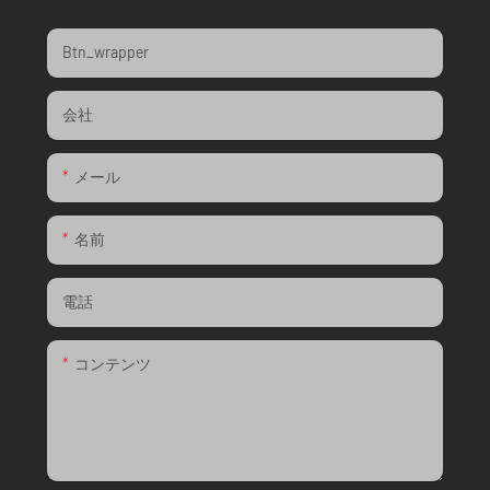
Btn_wrapper
会社
メール
名前
電話
コンテンツ