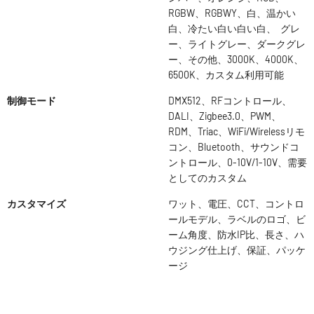
RGBW、RGBWY、白、温かい
白、冷たい白い白い白、 グレ
ー、ライトグレー、ダークグレ
ー、その他、3000K、4000K、
6500K、カスタム利用可能
制御モード
DMX512、RFコントロール、
DALI、Zigbee3.0、PWM、
RDM、Triac、WiFi/Wirelessリモ
コン、Bluetooth、サウンドコ
ントロール、0-10V/1-10V、需要
としてのカスタム
カスタマイズ
ワット、電圧、CCT、コントロ
ールモデル、ラベルのロゴ、ビ
ーム角度、防水IP比、長さ、ハ
ウジング仕上げ、保証、パッケ
ージ