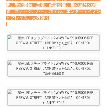
飾、壁の建物、広場、娯楽公園、橋の屋外の風
景、ステージ、バー、ホテル、エンターテイメン