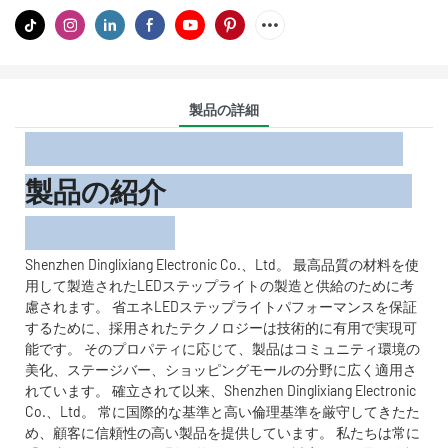
製品の詳細
製品の紹介
Shenzhen Dinglixiang Electronic Co.、Ltd。 最高品質の材料を使
用して製造されたLEDステップライトの製造と供給のために考
慮されます。 省エネLEDステップライトパフォーマンスを保証
するために、採用されたテクノロジーは技術的に有用で実現可
能です。 そのプロパティに応じて、製品はコミュニティ環境の
美化、ステージバー、ショッピングモールの分野に広く適用さ
れています。 確立されて以来、Shenzhen Dinglixiang Electronic
Co.、Ltd。 常に国際的な基準と高い倫理基準を厳守してきたた
め、顧客に信頼性の高い製品を提供しています。 私たちは常に