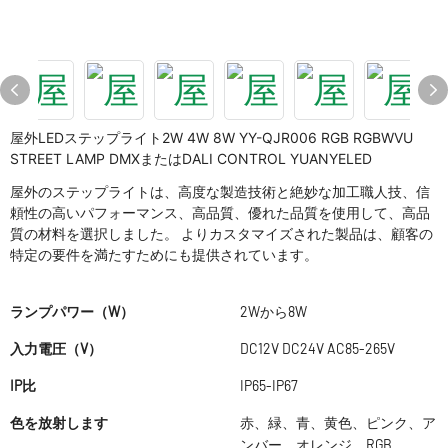
屋外LEDステップライト2W 4W 8W YY-QJR006 RGB RGBWVU
STREET LAMP DMXまたはDALI CONTROL YUANYELED
屋外のステップライトは、高度な製造技術と絶妙な加工職人技、信
頼性の高いパフォーマンス、高品質、優れた品質を使用して、高品
質の材料を選択しました。 よりカスタマイズされた製品は、顧客の
特定の要件を満たすためにも提供されています。
ランプパワー（W）
2Wから8W
入力電圧（V）
DC12V DC24V AC85-265V
IP比
IP65-IP67
色を放射します
赤、緑、青、黄色、ピンク、ア
ンバー、オレンジ、RGB、