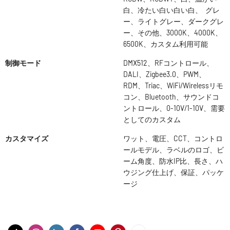
白、冷たい白い白い白、 グレ
ー、ライトグレー、ダークグレ
ー、その他、3000K、4000K、
6500K、カスタム利用可能
制御モード
DMX512、RFコントロール、
DALI、Zigbee3.0、PWM、
RDM、Triac、WiFi/Wirelessリモ
コン、Bluetooth、サウンドコ
ントロール、0-10V/1-10V、需要
としてのカスタム
カスタマイズ
ワット、電圧、CCT、コントロ
ールモデル、ラベルのロゴ、ビ
ーム角度、防水IP比、長さ、ハ
ウジング仕上げ、保証、パッケ
ージ