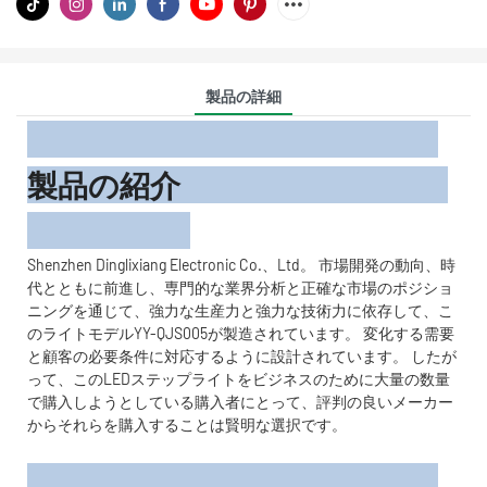
製品の詳細
製品の紹介
Shenzhen Dinglixiang Electronic Co.、Ltd。 市場開発の動向、時
代とともに前進し、専門的な業界分析と正確な市場のポジショ
ニングを通じて、強力な生産力と強力な技術力に依存して、こ
のライトモデルYY-QJS005が製造されています。 変化する需要
と顧客の必要条件に対応するように設計されています。 したが
って、このLEDステップライトをビジネスのために大量の数量
で購入しようとしている購入者にとって、評判の良いメーカー
からそれらを購入することは賢明な選択です。