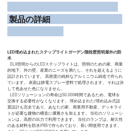
製品の詳細
LED埋め込まれたステップライトガーデン階段壁照明屋外の防
DLX照明からのLEDステップライトは、照明のための家、商業
的地下、外の壁、産業のニーズを満たし、それを超えるように
設計されています。 高密度の純粋なアルミニウム鋳造で作られ
ています。 表面は静電スプレー塗料で処理されます。 それは決
して色あせた色になりません。
LEDソリューションの寿命は50,000時間であるため、電球を
交換する必要性がなくなります。 埋め込まれた/埋め込み式設
置設計も完全であり、あなたの家、商業用不動産、デッキライ
トが必要な建物の構造に優雅さを加えます。 当社のソリューシ
ョンは、高腔の出力で利用できます。 当社のランプは、耐久性
のある材料を防水IP65で作られており、長い間使用できます。