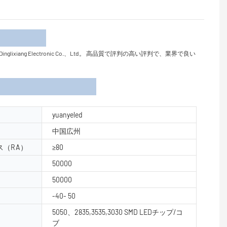
介
g Electronic Co.、Ltd。 高品質で評判の高い評判で、業界で良い
yuanyeled
中国広州
（RA）
≥80
50000
50000
-40- 50
5050、2835,3535,3030 SMD LEDチップ/コ
ブ