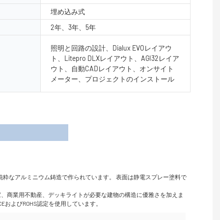
埋め込み式
2年、3年、5年
照明と回路の設計、Dialux EVOレイアウ
ト、Litepro DLXレイアウト、AGI32レイア
ウト、自動CADレイアウト、オンサイト
メーター、プロジェクトのインストール
細
純粋なアルミニウム鋳造で作られています。 表面は静電スプレー塗料で
の家、商業用不動産、デッキライトが必要な建物の構造に優雅さを加えま
EおよびROHS認定を使用しています。