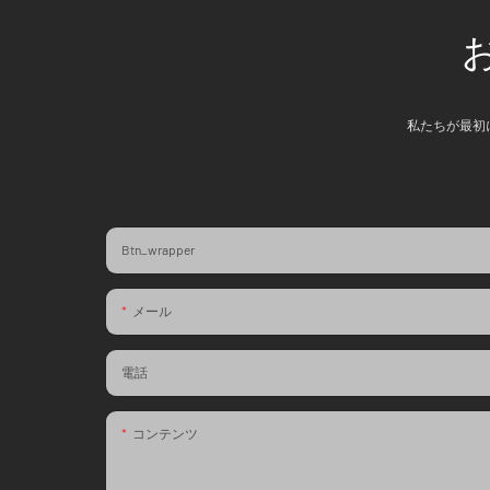
私たちが最初
Btn_wrapper
メール
電話
コンテンツ