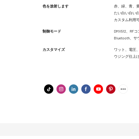
色を放射します
赤、緑、青、黄
たい白い白い白
カスタム利用
制御モード
DMX512、RFコ
Bluetoot
カスタマイズ
ワット、電圧、
ウジング仕上