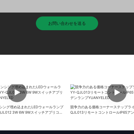
お問い合わせを送る
シング埋め込まれたLEDウォールランプ
競争力のある価格コーナーステップライ
JL012 3W 6W 9Wスイッチアプリコン
QJL013リモートコントロールIP65
LED
ランプYUANYELED