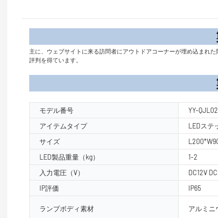
製品
主に、ウェブサイトに来る訪問者にアウトドアコーナーが埋め込まれた階段のステップ照
評判を得ています。
製品パラ
モデル番号
YY-QJL02
アイテムタイプ
LEDス
サイズ
L200*W9
LED製品重量（kg）
1-2
入力電圧（V）
DC12V DC
IP評価
IP65
ランプボディ素材
アルミニ