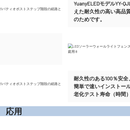
YuanyELEDモデルY
えた耐久性の高い高品
のためです。
耐久性のある100％安全、
簡単で速いインストー
老化テスト寿命（時間）ま
応