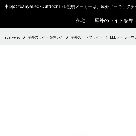
中国のYuanyeLed-Outdoor LED照明メーカーは、屋外アーキ
在宅
屋外のライトを導
Yuanyeled
屋外のライトを導いた
屋外ステップライト
LEDソーラーウ