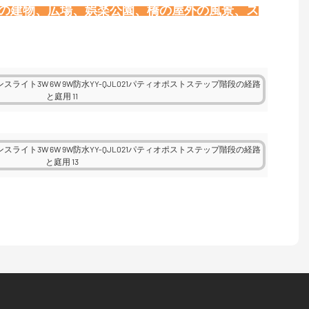
壁の建物、広場、娯楽公園、橋の屋外の風景、ス