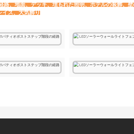
、経路、地面、デッキ、埋もれた照明、ホテルの装飾、