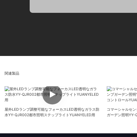
関連製品
屋外LEDランプ調整可能なフォーカスLED透明なガラス防
コマーシャルセン
水YY-QJR002都市照明ステップライトYUANYELED用
ガーデン照明YY-Q
トロールYUANYE