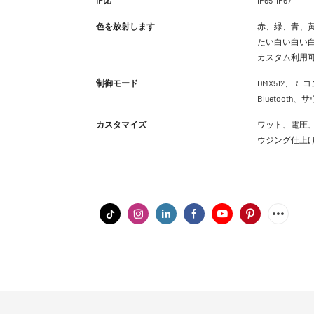
色を放射します
赤、緑、青、黄
たい白い白い白
カスタム利用
制御モード
DMX512、RFコ
Bluetoot
カスタマイズ
ワット、電圧、
ウジング仕上