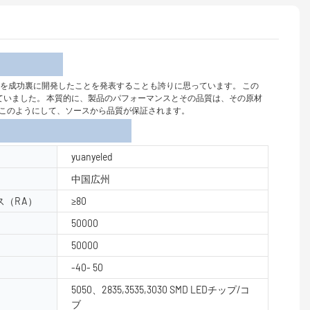
介
ム大気装飾照明を成功裏に開発したことを発表することも誇りに思っています。 この
ると信じていました。 本質的に、製品のパフォーマンスとその品質は、その原材
 このようにして、ソースから品質が保証されます。
yuanyeled
中国広州
（RA）
≥80
50000
50000
-40- 50
5050、2835,3535,3030 SMD LEDチップ/コ
ブ