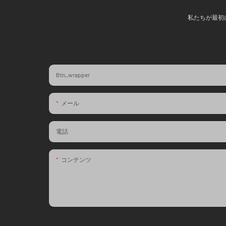
私たちが最初
Btn_wrapper
メール
電話
コンテンツ