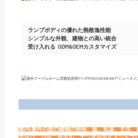
ランプボディの優れた熱散逸性能
シンプルな外観、建物との高い統合
受け入れる
ODM&OEMカスタマイズ
屋内/屋外の壁の建物の照明、庭、私道、芝生