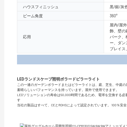
ハウスフィニッシュ
黒/銀/灰
ビーム角度
360°
屋内/屋
飾、壁の
応用
パーク、
ー、ダン
プレイス
製品
この一連のガーデンボラードまたはピラーライトは、庭、芝生、中庭の
素晴らしいパフォーマンスを持っています。屋外で使用できます。
LEDソリューションの寿命は50,000時間であるため、電球を交換す
す
当社の製品はすべて、CEとROHSによって認定されています。 100