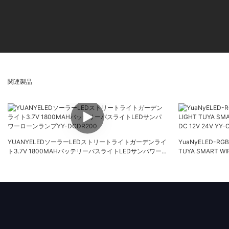
関連製品
YUANYELEDソーラーLEDストリートライトガーデンライ
YuaNyELED-RGB
ト3.7V 1800MAHバッテリーパスライトLEDサンパワー
TUYA SMART WIF
ローンランプYY-DCDR200
24V YY-CPLA