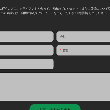
に行うことは、クライアントと会って、将来のプロジェクトで彼らの目標について
この会議では、自由にあなたのアイデアを伝え、たくさんの質問をしてください。
会社
名前
お問い合わせを送る