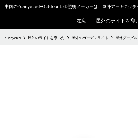
中国のYuanyeLed-Outdoor LED照明メーカーは、屋外アーキ
在宅
屋外のライトを導
Yuanyeled
屋外のライトを導いた
屋外のガーデンライト
屋外グーグルホ