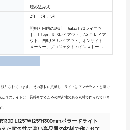
埋め込み式
2年、3年、5年
照明と回路の設計、Dialux EVOレイアウ
ト、Litepro DLXレイアウト、AGI32レイア
ウト、自動CADレイアウト、オンサイト
メーター、プロジェクトのインストール
細
設計されています。 その素材に貢献し、ライトはアンチラストと塩で
。 私たちのライトは、長持ちするための耐久性のある素材で作られていま
す。
PR130D L125*W125*H300mmボラードライト
備えた耐久性の高い高品質の材料で作られて