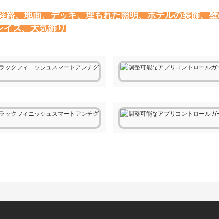
、経路、地面、デッキ、埋もれた照明、ホテルの装飾、