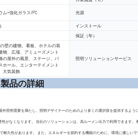
ム+強化ガラス/PC
光源
色
インストール
保証（年）
外の壁の建物、看板、ホテルの装
建物、広場、アミューズメント
橋の屋外の風景、ステージ、バ
照明ソリューションサービス
スホール、エンターテイメント
、大気装飾
の詳
屋外照明需要を満たし、照明デザイナーのためのより多くの選択肢を提供するように
る必要性がなくなります。 当社のソリューションは、高ルーメン出力で利用できます
％安全で耐久性があります。 また、エネルギーを節約する機能のために、環境に優しいで