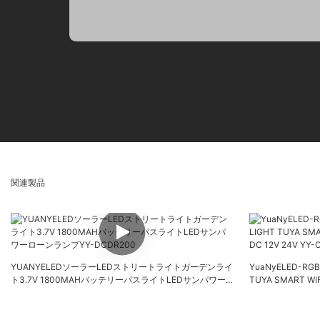
関連製品
YUANYELEDソーラーLEDストリートライトガーデンライ
YuaNyELED-RGB
ト3.7V 1800MAHバッテリーパスライトLEDサンパワー
TUYA SMART WIF
ローンランプYY-DCDR200
24V YY-CPLA