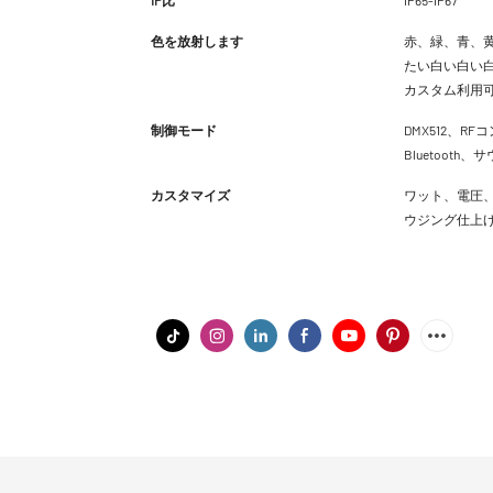
色を放射します
赤、緑、青、黄
たい白い白い白
カスタム利用
制御モード
DMX512、RFコ
Bluetoot
カスタマイズ
ワット、電圧、
ウジング仕上