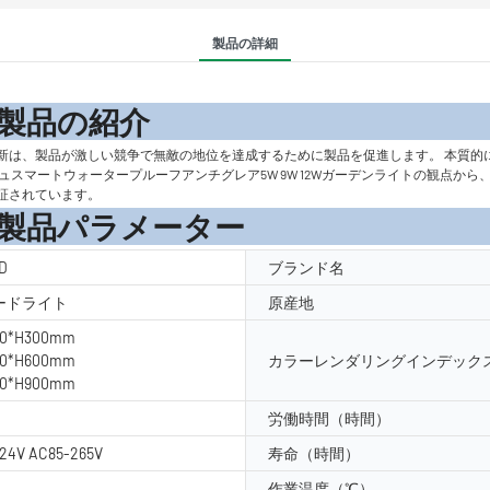
製品の詳細
の紹
新は、製品が激しい競争で無敵の地位を達成するために製品を促進します。 本質的
スマートウォータープルーフアンチグレア5W 9W 12Wガーデンライトの観点か
証されています。
メーター
D
ブランド名
ラードライト
原産地
20*H300mm
20*H600mm
カラーレンダリングインデックス
20*H900mm
労働時間（時間）
24V AC85-265V
寿命（時間）
作業温度（℃）