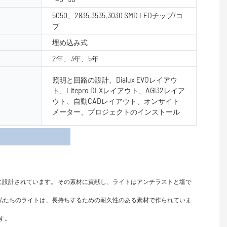
5050、2835,3535,3030 SMD LEDチップ/コ
ブ
埋め込み式
2年、3年、5年
照明と回路の設計、Dialux EVOレイアウ
ト、Litepro DLXレイアウト、AGI32レイア
ウト、自動CADレイアウト、オンサイト
メーター、プロジェクトのインストール
細
設計されています。 その素材に貢献し、ライトはアンチラストと塩で
。 私たちのライトは、長持ちするための耐久性のある素材で作られていま
す。