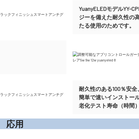
YuanyELEDモデルY
ジーを備えた耐久性の
たる使用のためです。
耐久性のある100％安全、
簡単で速いインストー
老化テスト寿命（時間）ま
応