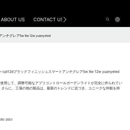
ABOUT US
CONTACT US
5w 9w 12w yuanyeled
12dブラックフィニッシュスマートアンチグレア5w 9w 12w yuanyeled
を使用して、調整可能なアプリコントロールガーデンライトが完全に作られてい
。 さらに、工場の他の製品は、最新のトレンドに近づき、ユニークな外観を持
C85-265V