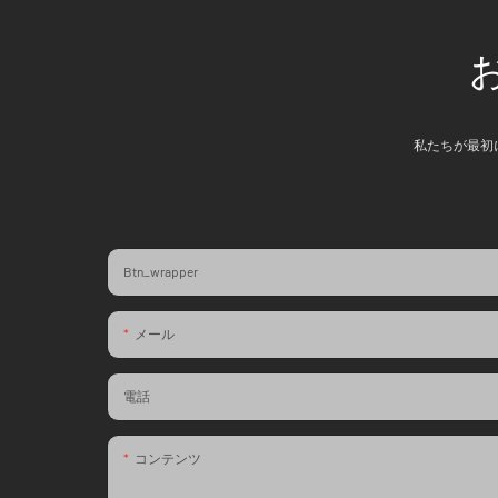
私たちが最初
Btn_wrapper
メール
電話
コンテンツ