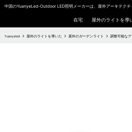
中国のYuanyeLed-Outdoor LED照明メーカーは、屋外アーキ
在宅
屋外のライトを導
Yuanyeled
屋外のライトを導いた
屋外のガーデンライト
調整可能なアプ