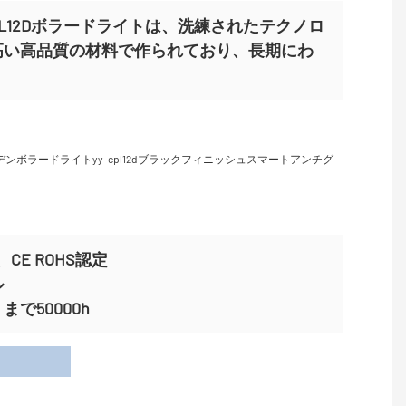
Y-CPL12Dボラードライトは、洗練されたテクノロ
高い高品質の材料で作られており、長期にわ
CE ROHS認定
ル
で50000h
用