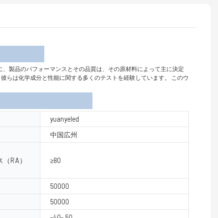
介
に、製品のパフォーマンスとその品質は、その原材料によって主に決定
ら、彼らは化学成分と性能に関する多くのテストを経験しています。 このウ
yuanyeled
中国広州
（RA）
≥80
50000
50000
-40- 50