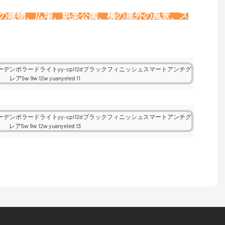
壁の建物、広場、娯楽公園、橋の屋外の風景、ス