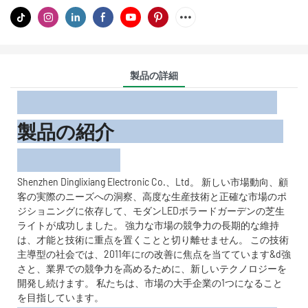
製品の詳細
製品の紹介
Shenzhen Dinglixiang Electronic Co.、Ltd。 新しい市場動向、顧
客の実際のニーズへの洞察、高度な生産技術と正確な市場のポ
ジショニングに依存して、モダンLEDボラードガーデンの芝生
ライトが成功しました。 強力な市場の競争力の長期的な維持
は、才能と技術に重点を置くことと切り離せません。 この技術
主導型の社会では、2011年にrの改善に焦点を当てています&d強
さと、業界での競争力を高めるために、新しいテクノロジーを
開発し続けます。 私たちは、市場の大手企業の1つになること
を目指しています。