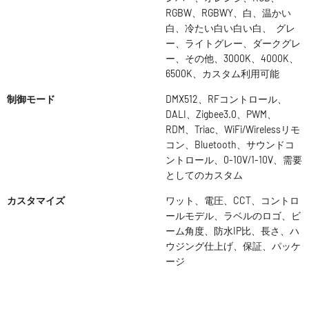
RGBW、RGBWY、白、温かい
白、冷たい白い白い白、 グレ
ー、ライトグレー、ダークグレ
ー、その他、3000K、4000K、
6500K、カスタム利用可能
制御モード
DMX512、RFコントロール、
DALI、Zigbee3.0、PWM、
RDM、Triac、WiFi/Wirelessリモ
コン、Bluetooth、サウンドコ
ントロール、0-10V/1-10V、需要
としてのカスタム
カスタマイズ
ワット、電圧、CCT、コントロ
ールモデル、ラベルのロゴ、ビ
ーム角度、防水IP比、長さ、ハ
ウジング仕上げ、保証、パッケ
ージ