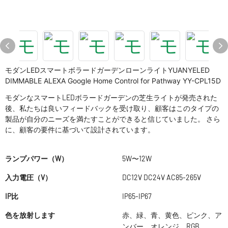
モダンLEDスマートボラードガーデンローンライトYUANYELED
DIMMABLE ALEXA Google Home Control for Pathway YY-CPL15D
モダンなスマートLEDボラードガーデンの芝生ライトが発売された
後、私たちは良いフィードバックを受け取り、顧客はこのタイプの
製品が自分のニーズを満たすことができると信じていました。 さら
に、顧客の要件に基づいて設計されています。
ランプパワー（W）
5W〜12W
入力電圧（V）
DC12V DC24V AC85-265V
IP比
IP65-IP67
色を放射します
赤、緑、青、黄色、ピンク、ア
ンバー、オレンジ、RGB、