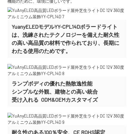
機能のために、環境に優しいです。
YuanyELEDモデルYY-CPL14Dボラードライト
は、洗練されたテクノロジーを備えた耐久性
の高い高品質の材料で作られており、長期に
わたる使用のためです。
ランプボディの優れた熱散逸性能
シンプルな外観、建物との高い統合
受け入れる
ODM&OEMカスタマイズ
耐久性のある100％安全、CE ROHS認定