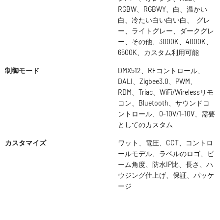
RGBW、RGBWY、白、温かい
白、冷たい白い白い白、 グレ
ー、ライトグレー、ダークグレ
ー、その他、3000K、4000K、
6500K、カスタム利用可能
制御モード
DMX512、RFコントロール、
DALI、Zigbee3.0、PWM、
RDM、Triac、WiFi/Wirelessリモ
コン、Bluetooth、サウンドコ
ントロール、0-10V/1-10V、需要
としてのカスタム
カスタマイズ
ワット、電圧、CCT、コントロ
ールモデル、ラベルのロゴ、ビ
ーム角度、防水IP比、長さ、ハ
ウジング仕上げ、保証、パッケ
ージ