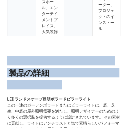
スホー
ーター、
ル、エン
プロジェ
ターテイ
クトのイ
メントプ
ンストー
レイス、
ル
大気装飾
製品の詳細
この一連のガーデンボラードまたはピラーライトは、庭、芝
生、中庭の屋外照明需要を満たし、照明デザイナーのためのよ
り多くの選択肢を提供するように設計されています。 その素材
に貢献し、ライトはアンチラストと塩で素晴らしいパフォーマ