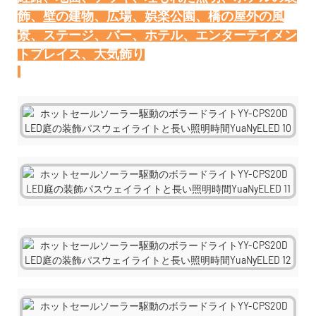
飾、壁の建物、広場、娯楽公園、橋の屋外の風
景、ステージ、バー、ホテル、エンターテイメン