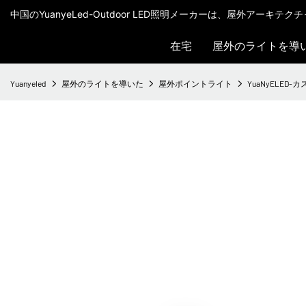
中国のYuanyeLed-Outdoor LED照明メーカーは、屋外アーキ
在宅
屋外のライトを導
Yuanyeled
屋外のライトを導いた
屋外ポイントライト
YuaNyELED