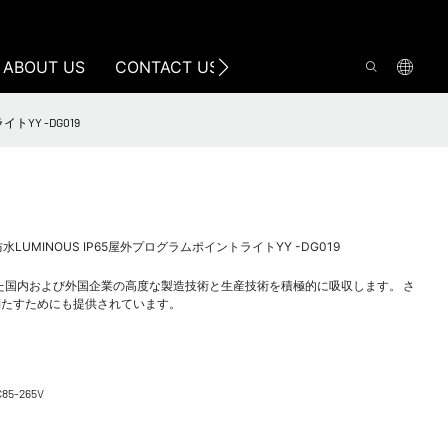
ABOUT US
CONTACT US
YY -DG019
水LUMINOUS IP65屋外プログラムポイントライトYY -DG019
発は、優れた国内および外国企業の高度な製造技術と生産技術を積極的に吸収します。 さ
満たすためにも提供されています。
C85-265V