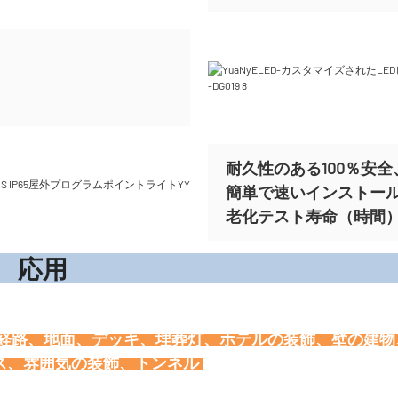
耐久性のある100％安全、
簡単で速いインストー
老化テスト寿命（時間）ま
応
、経路、地面、デッキ、埋葬灯、ホテルの装飾、壁の建