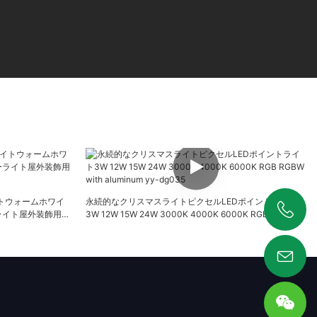
ライトウォームホワイ
永続的なクリスマスライトピクセルLEDポイントライト
ライト屋外装飾用の
3W 12W 15W 24W 3000K 4000K 6000K RGB RGBW
with aluminum yy-dg035
+86 19925346944