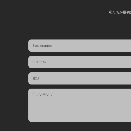
私たちが最初
Btn_wrapper
メール
電話
コンテンツ