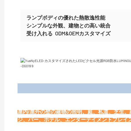
ランプボディの優れた熱散逸性能
シンプルな外観、建物との高い統合
受け入れる
ODM&OEMカスタマイズ
屋内/屋外の壁の建物の照明、庭、私道、芝生
トンネル