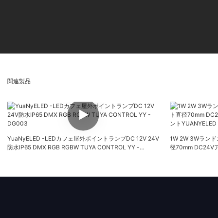
関連製品
YuaNyELED -LEDカフェ屋外ポイントランプDC 12V 24V
1W 2W 3Wラ
防水IP65 DMX RGB RGBW TUYA CONTROL YY -
径70mm DC2
DG003
YUANYELED YY-