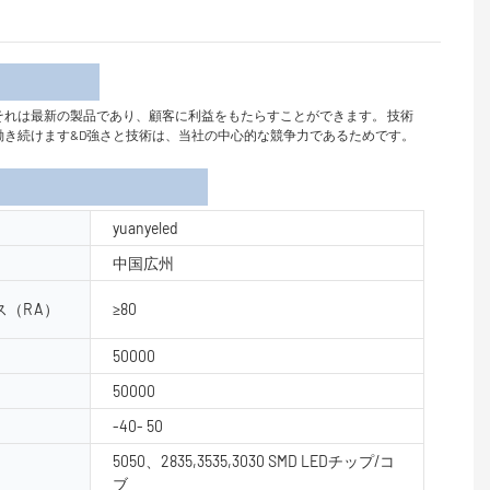
介
れています。 それは最新の製品であり、顧客に利益をもたらすことができます。 技術
るために懸命に働き続けます&D強さと技術は、当社の中心的な競争力であるためです。
yuanyeled
中国広州
（RA）
≥80
50000
50000
-40- 50
5050、2835,3535,3030 SMD LEDチップ/コ
ブ