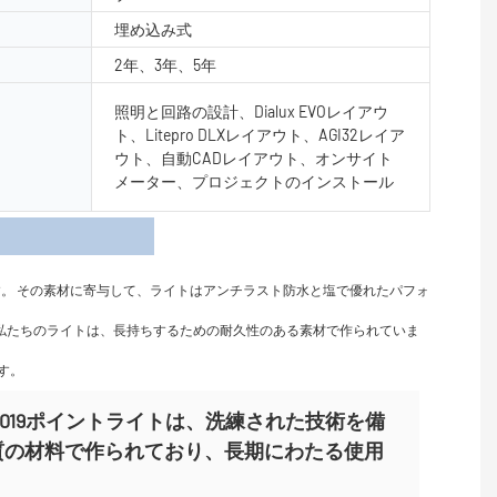
埋め込み式
2年、3年、5年
照明と回路の設計、Dialux EVOレイアウ
ト、Litepro DLXレイアウト、AGI32レイア
ウト、自動CADレイアウト、オンサイト
メーター、プロジェクトのインストール
細
。 その素材に寄与して、ライトはアンチラスト防水と塩で優れたパフォ
。 私たちのライトは、長持ちするための耐久性のある素材で作られていま
す。
Y-DG019ポイントライトは、洗練された技術を備
質の材料で作られており、長期にわたる使用