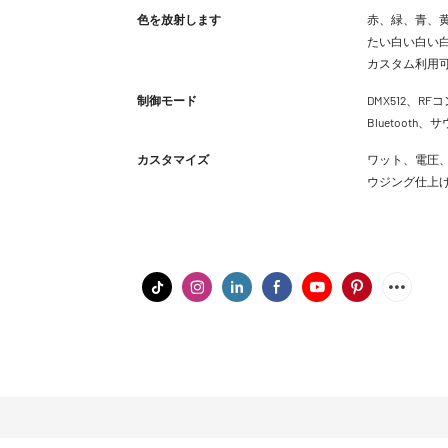
色を放射します
赤、緑、青、黄
たい白い白い白
カスタム利用
制御モード
DMX512、RFコ
Bluetoot
カスタマイズ
ワット、電圧、
ウジング仕上