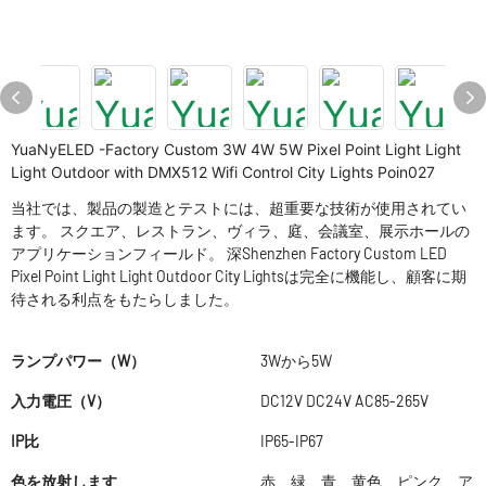
YuaNyELED -Factory Custom 3W 4W 5W Pixel Point Light Light
Light Outdoor with DMX512 Wifi Control City Lights Poin027
当社では、製品の製造とテストには、超重要な技術が使用されてい
ます。 スクエア、レストラン、ヴィラ、庭、会議室、展示ホールの
アプリケーションフィールド。 深Shenzhen Factory Custom LED
Pixel Point Light Light Outdoor City Lightsは完全に機能し、顧客に期
待される利点をもたらしました。
ランプパワー（W）
3Wから5W
入力電圧（V）
DC12V DC24V AC85-265V
IP比
IP65-IP67
色を放射します
赤、緑、青、黄色、ピンク、ア