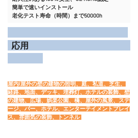
簡単で速いインストール
老化テスト寿命（時間）まで50000h
応用
屋内/屋外の壁の建物の照明、庭、私道、芝生、
経路、地面、デッキ、埋葬灯、ホテルの装飾、壁
の建物、広場、娯楽公園、橋、屋外の風景、ステ
ージ、バー、ホテル、エンターテイメントプレイ
トンネル