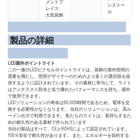
メントプ
ンストー
レイス、
ル
大気装飾
製品の詳細
LED屋外ポイントライト
この一連のLEDピクセルポイントライトは、装飾の屋外照明の
需要を満たし、照明デザイナーのためのより多くの選択肢を提
供するように設計されています。 その素材に寄与して、ライト
はアンチラスト防水と塩で優れたパフォーマンスを持ち、屋外
で使用できます。
LEDソリューションの寿命は50,000時間であるため、電球を交
換する必要性がなくなります。 当社のソリューションは、高ル
ーメン出力で利用できます。 私たちのライトは、長持ちするた
めの耐久性のある素材で作られています
当社の製品はすべて、CEとROHSによって認定されています。
100％安全で耐久性があります。 また、エネルギーを節約する