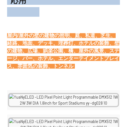
屋内/屋外の壁の建物の照明、庭、私道、芝生、
経路、地面、デッキ、埋葬灯、ホテルの装飾、壁
の建物、広場、娯楽公園、橋、屋外の風景、ステ
ージ、バー、ホテル、エンターテイメントプレイ
トンネル