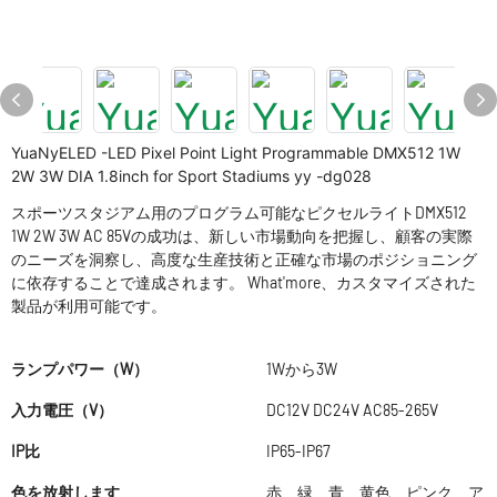
YuaNyELED -LED Pixel Point Light Programmable DMX512 1W
2W 3W DIA 1.8inch for Sport Stadiums yy -dg028
スポーツスタジアム用のプログラム可能なピクセルライトDMX512
1W 2W 3W AC 85Vの成功は、新しい市場動向を把握し、顧客の実際
のニーズを洞察し、高度な生産技術と正確な市場のポジショニング
に依存することで達成されます。 What'more、カスタマイズされた
製品が利用可能です。
ランプパワー（W）
1Wから3W
入力電圧（V）
DC12V DC24V AC85-265V
IP比
IP65-IP67
色を放射します
赤、緑、青、黄色、ピンク、ア