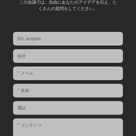
この会議では、自由にあなたのアイデアを伝え、た
くさんの質問をしてください。
Btn_wrapper
会社
メール
名前
電話
コンテンツ