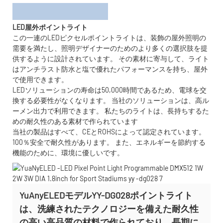
LED屋外ポイントライト
この一連のLEDピクセルポイントライトは、装飾の屋外照明の
需要を満たし、照明デザイナーのためのより多くの選択肢を提
供するように設計されています。 その素材に寄与して、ライト
はアンチラスト防水と塩で優れたパフォーマンスを持ち、屋外
で使用できます。
LEDソリューションの寿命は50,000時間であるため、電球を交
換する必要性がなくなります。 当社のソリューションは、高ル
ーメン出力で利用できます。 私たちのライトは、長持ちするた
めの耐久性のある素材で作られています
当社の製品はすべて、CEとROHSによって認定されています。
100％安全で耐久性があります。 また、エネルギーを節約する
機能のために、環境に優しいです。
YuAnyELEDモデルYY-DG028ポイントライト
は、洗練されたテクノロジーを備えた耐久性
の高い高品質の材料で作られており、長期に