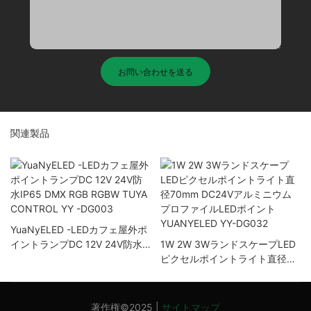
お問い合わせを送る
関連製品
YuaNyELED -LEDカフェ屋外ポ
イントランプDC 12V 24V防水
1W 2W 3WランドスケープLED
IP65 DMX RGB RGBW TUYA
ピクセルポイントライト直径
CONTROL YY -DG003
70mm DC24Vアルミニウムプ
ロファイルLEDポイント
YUANYELED YY-DG032
著作権©2025 |
サイトマップ