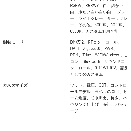
RGBW、RGBWY、白、温かい
白、冷たい白い白い白、 グレ
ー、ライトグレー、ダークグレ
ー、その他、3000K、4000K、
6500K、カスタム利用可能
制御モード
DMX512、RFコントロール、
DALI、Zigbee3.0、PWM、
RDM、Triac、WiFi/Wirelessリモ
コン、Bluetooth、サウンドコ
ントロール、0-10V/1-10V、需要
としてのカスタム
カスタマイズ
ワット、電圧、CCT、コントロ
ールモデル、ラベルのロゴ、ビ
ーム角度、防水IP比、長さ、ハ
ウジング仕上げ、保証、パッケ
ージ