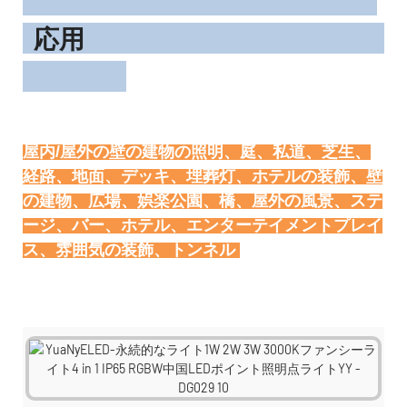
応用
屋内/屋外の壁の建物の照明、庭、私道、芝生、
経路、地面、デッキ、埋葬灯、ホテルの装飾、壁
の建物、広場、娯楽公園、橋、屋外の風景、ステ
ージ、バー、ホテル、エンターテイメントプレイ
トンネル