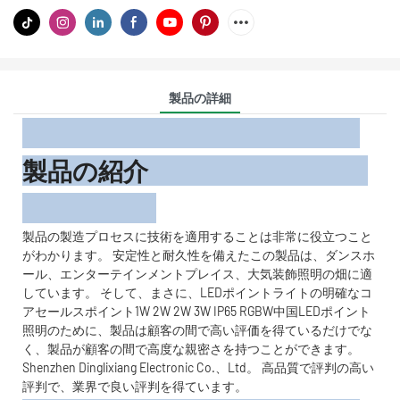
製品の詳細
製品の紹介
製品の製造プロセスに技術を適用することは非常に役立つこと
がわかります。 安定性と耐久性を備えたこの製品は、ダンスホ
ール、エンターテインメントプレイス、大気装飾照明の畑に適
しています。 そして、まさに、LEDポイントライトの明確なコ
アセールスポイント1W 2W 2W 3W IP65 RGBW中国LEDポイント
照明のために、製品は顧客の間で高い評価を得ているだけでな
く、製品が顧客の間で高度な親密さを持つことができます。
Shenzhen Dinglixiang Electronic Co.、Ltd。 高品質で評判の高い
評判で、業界で良い評判を得ています。