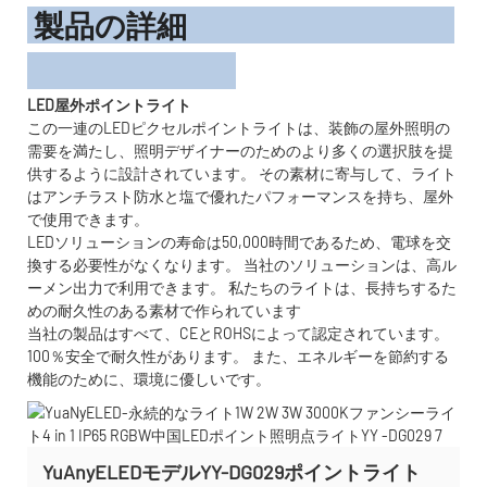
製品の詳細
LED屋外ポイントライト
この一連のLEDピクセルポイントライトは、装飾の屋外照明の
需要を満たし、照明デザイナーのためのより多くの選択肢を提
供するように設計されています。 その素材に寄与して、ライト
はアンチラスト防水と塩で優れたパフォーマンスを持ち、屋外
で使用できます。
LEDソリューションの寿命は50,000時間であるため、電球を交
換する必要性がなくなります。 当社のソリューションは、高ル
ーメン出力で利用できます。 私たちのライトは、長持ちするた
めの耐久性のある素材で作られています
当社の製品はすべて、CEとROHSによって認定されています。
100％安全で耐久性があります。 また、エネルギーを節約する
機能のために、環境に優しいです。
YuAnyELEDモデルYY-DG029ポイントライト