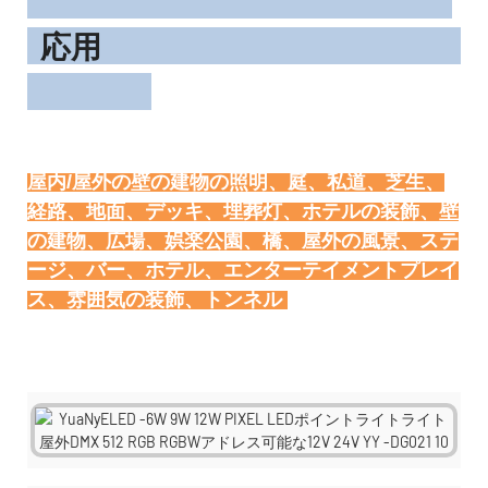
応用
屋内/屋外の壁の建物の照明、庭、私道、芝生、
経路、地面、デッキ、埋葬灯、ホテルの装飾、壁
の建物、広場、娯楽公園、橋、屋外の風景、ステ
ージ、バー、ホテル、エンターテイメントプレイ
トンネル