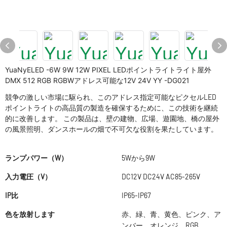
YuaNyELED -6W 9W 12W PIXEL LEDポイントライトライト屋外
DMX 512 RGB RGBWアドレス可能な12V 24V YY -DG021
競争の激しい市場に駆られ、このアドレス指定可能なピクセルLED
ポイントライトの高品質の製造を確保するために、この技術を継続
的に改善します。 この製品は、壁の建物、広場、遊園地、橋の屋外
の風景照明、ダンスホールの畑で不可欠な役割を果たしています。
ランプパワー（W）
5Wから9W
入力電圧（V）
DC12V DC24V AC85-265V
IP比
IP65-IP67
色を放射します
赤、緑、青、黄色、ピンク、ア
ンバー、オレンジ、RGB、