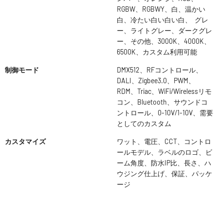
RGBW、RGBWY、白、温かい
白、冷たい白い白い白、 グレ
ー、ライトグレー、ダークグレ
ー、その他、3000K、4000K、
6500K、カスタム利用可能
制御モード
DMX512、RFコントロール、
DALI、Zigbee3.0、PWM、
RDM、Triac、WiFi/Wirelessリモ
コン、Bluetooth、サウンドコ
ントロール、0-10V/1-10V、需要
としてのカスタム
カスタマイズ
ワット、電圧、CCT、コントロ
ールモデル、ラベルのロゴ、ビ
ーム角度、防水IP比、長さ、ハ
ウジング仕上げ、保証、パッケ
ージ