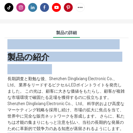
製品の詳細
製品の紹介
長期調査と勤勉な後、Shenzhen Dinglixiang Electronic Co.、
Ltd。 業界をリードするピクセルLEDポイントライトを発売し
ました。 この光は、顧客に大きな価値をもたらし、顧客が複雑
な市場環境で確固たる足場を獲得するのに役立ちます。
Shenzhen Dinglixiang Electronic Co.、Ltd。 科学的および高度な
マーケティング戦略を採用し続け、市場の拡大に焦点を当て、
世界中に完全な販売ネットワークを形成します。 さらに、私た
ちは才能の集まりにもっと注意を払い、当社の長期的な発展の
ために革新的で競争力のある知恵が蒸留されるようにします。