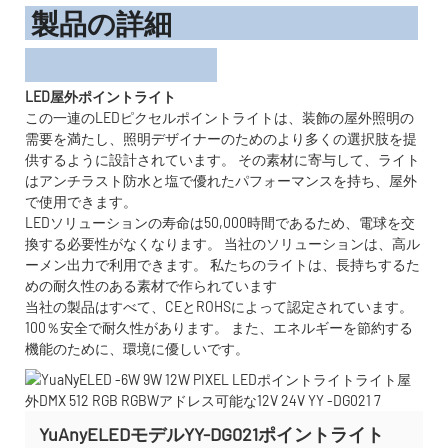
製品の詳細
LED屋外ポイントライト
この一連のLEDピクセルポイントライトは、装飾の屋外照明の
需要を満たし、照明デザイナーのためのより多くの選択肢を提
供するように設計されています。 その素材に寄与して、ライト
はアンチラスト防水と塩で優れたパフォーマンスを持ち、屋外
で使用できます。
LEDソリューションの寿命は50,000時間であるため、電球を交
換する必要性がなくなります。 当社のソリューションは、高ル
ーメン出力で利用できます。 私たちのライトは、長持ちするた
めの耐久性のある素材で作られています
当社の製品はすべて、CEとROHSによって認定されています。
100％安全で耐久性があります。 また、エネルギーを節約する
機能のために、環境に優しいです。
YuAnyELEDモデルYY-DG021ポイントライト