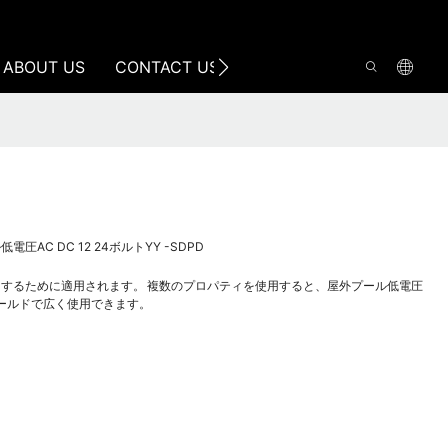
ABOUT US
CONTACT US
電圧AC DC 12 24ボルトYY -SDPD
するために適用されます。 複数のプロパティを使用すると、屋外プール低電圧
のフィールドで広く使用できます。