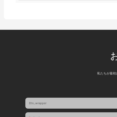
私たちが最初
Btn_wrapper