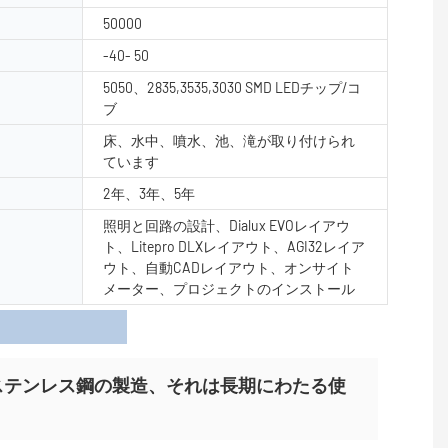
50000
-40- 50
5050、2835,3535,3030 SMD LEDチップ/コ
ブ
床、水中、噴水、池、滝が取り付けられ
ています
2年、3年、5年
照明と回路の設計、Dialux EVOレイアウ
ト、Litepro DLXレイアウト、AGI32レイア
ウト、自動CADレイアウト、オンサイト
メーター、プロジェクトのインストール
細
ステンレス鋼の製造、それは長期にわたる使