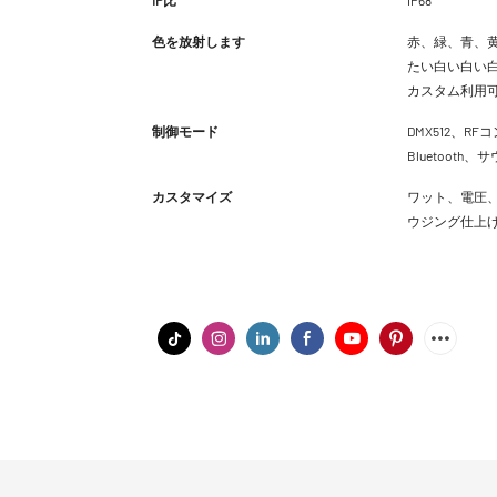
色を放射します
赤、緑、青、黄
たい白い白い白
カスタム利用
制御モード
DMX512、RFコ
Bluetoot
カスタマイズ
ワット、電圧、
ウジング仕上