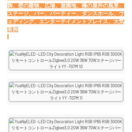
飾、壁の建物、広場、遊園地、橋の屋外の風景、
ステージ、バー、パーティー、ダンスホール、ウ
ェディング、エンターテイメントプレイス、大気