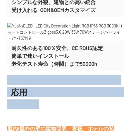
シンプルな外観、建物との高い統合
受け入れる
ODM&OEMカスタマイズ
耐久性のある100％安全、CE ROHS認定
簡単で速いインストール
老化テスト寿命（時間）まで50000h
応用
屋内/屋外の壁の建物照明、看板、ホテルの装