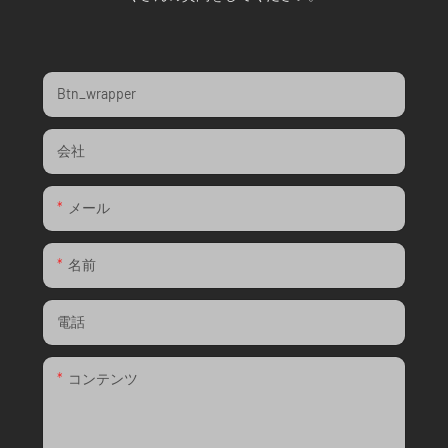
Btn_wrapper
会社
メール
名前
電話
コンテンツ