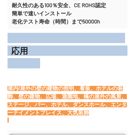
耐久性のある100％安全、CE ROHS認定
簡単で速いインストール
老化テスト寿命（時間）まで50000h
応用
屋内/屋外の壁の建物の照明、看板、ホテルの装
飾、壁の建物、広場、遊園地、橋の屋外の風景、
ステージ、バー、ホテル、ダンスホール、エンタ