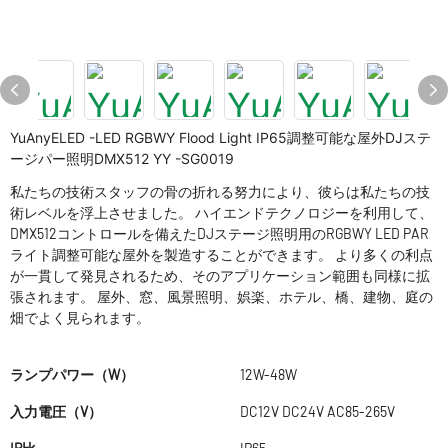
YuAnyELED -LED RGBWY Flood Light IP65調整可能な屋外DJステ
ージパー照明DMX512 YY -SG0019
私たちの技術スタッフの骨の折れる努力により、彼らは私たちの技
術レベルを浮上させました。 ハイエンドテクノロジーを利用して、
DMX512コントロールを備えたDJステージ照明用のRGBWY LED PAR
ライト調整可能な屋外を製造することができます。 より多くの利点
が一貫して発見されるため、そのアプリケーション範囲も同様に拡
張されます。 屋外、窓、風景照明、娯楽、ホテル、橋、建物、庭の
畑でよく見られます。
ランプパワー（W）
12W-48W
入力電圧（V）
DC12V DC24V AC85-265V