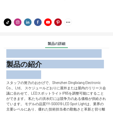
製品の詳細
製品の紹介
スタッフの努力のおかげで、Shenzhen Dinglixiang Electronic
Co.、Ltd。 スケジュールどおりに屋外または屋内のリリース会
議に合わせて、LEDスポットライトIP65を調整可能にすること
ができます。 私たちの洪水灯には競争力のある価格が供給され
ています。 モデルの品質YY-SG0019 LED Spot Lightは、業界の
主要レベルにあり、優れた技術担当者の勤勉さと革新と切り離