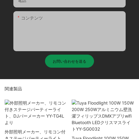
電話
コンテンツ
お問い合わせを送る
関連製品
外部照明メーカー、リモコン付
きステージパーティーライト、
Tuya Floodlight 100W 150W