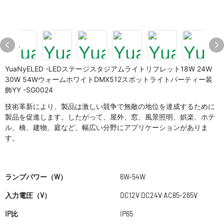
YuaNyELED -LEDステージスタジアムライトリフレット18W 24W
30W 54WウォームホワイトDMX512スポットライトパーティー装
飾YY -SG0024
技術革新により、製品は激しい競争で無敵の地位を達成するために
製品を促進します。したがって、屋外、窓、風景照明、娯楽、ホテ
ル、橋、建物、庭など、幅広い分野にアプリケーションがありま
す。
ランプパワー（W）
6W-54W
入力電圧（V）
DC12V DC24V AC85-265V
IP比
IP65