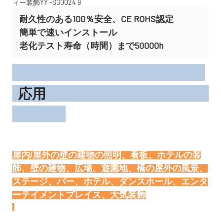
耐久性のある100％安全、CE ROHS認定
簡単で速いインストール
老化テスト寿命（時間）まで50000h
応用
屋内/屋外の壁の建物の照明、看板、ホテルの装
飾、壁の建物、広場、遊園地、橋の屋外の風景、
ステージ、バー、ホテル、ダンスホール、エンタ