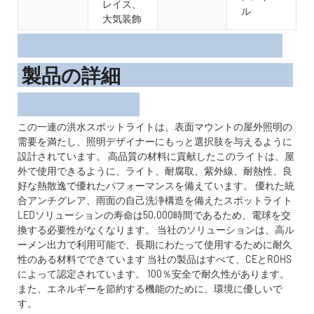
レイス、
ル
大気装飾
製品の詳細
この一連の洪水スポットライトは、表面マウントの屋外照明の
需要を満たし、照明デザイナーにもっと選択肢を与えるように
設計されています。 高品質の材料に貢献したこのライトは、屋
外で使用できるように、ライト、耐腐取、紫外線、耐熱性、良
好な熱散逸で優れたパフォーマンスを備えています。 優れた統
合アンチグレア、雨面の自己洗浄構造を備えたスポットライト
LEDソリューションの寿命は50,000時間であるため、電球を交
換する必要性がなくなります。 当社のソリューションは、高ル
ーメン出力で利用可能で、長期にわたって使用するために耐久
性のある材料でできています 当社の製品はすべて、CEとROHS
によって認定されています。 100％安全で耐久性があります。
また、エネルギーを節約する機能のために、環境に優しいで
す。