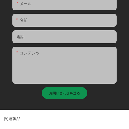
メール
名前
電話
コンテンツ
お問い合わせを送る
関連製品