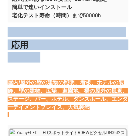
簡単で速いインストール
老化テスト寿命（時間）まで50000h
応用
屋内/屋外の壁の建物の照明、看板、ホテルの装
飾、壁の建物、広場、遊園地、橋の屋外の風景、
ステージ、バー、ホテル、ダンスホール、エンタ