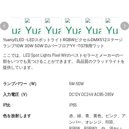
YuanyELED -LEDスポットライトRGBWピクセルDMX512ステージ
ランプ10W 30W 50W DJバーフロアYY -TG7B用ワット
ここでは、LED Spot Lights Pixel Wirのベストセラーとメーカーの一
部をいつでも見つけることができます。 高品質のフラッドライトを
提供しています。
ランプパワー（W）
5W-50W
入力電圧（V）
DC12V DC24V AC85-265V
IP比
IP65
色を放射します
赤、緑、青、黄色、ピンク、ア
ンバー、オレンジ、RGB、
RGBW、RGBWY、白、温かい