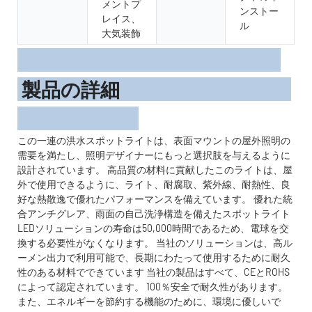
メントプ
ンストー
レイス、
ル
大気装飾
製品の詳細
この一連の洪水スポットライトは、表面マウントの屋外照明の
需要を満たし、照明デザイナーにもっと選択肢を与えるように
設計されています。 高品質の材料に貢献したこのライトは、屋
外で使用できるように、ライト、耐腐取、紫外線、耐熱性、良
好な熱散逸で優れたパフォーマンスを備えています。 優れた統
合アンチグレア、雨面の自己洗浄構造を備えたスポットライト
LEDソリューションの寿命は50,000時間であるため、電球を交
換する必要性がなくなります。 当社のソリューションは、高ル
ーメン出力で利用可能で、長期にわたって使用するために耐久
性のある材料でできています 当社の製品はすべて、CEとROHS
によって認定されています。 100％安全で耐久性があります。
また、エネルギーを節約する機能のために、環境に優しいで