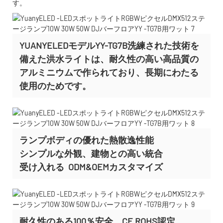
す。
YUANYELEDモデルYY-TG7B洗練された技術を
備えた洪水ライトは、耐久性の高い高品質の
アルミニウムで作られており、長期にわたる
使用のためです。
ランプボディの優れた熱散逸性能
シンプルな外観、建物との高い統合
受け入れる
ODM&OEMカスタマイズ
耐久性のある100％安全、CE ROHS認定