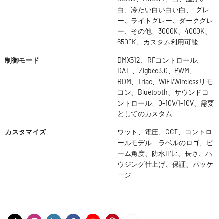
白、冷たい白い白い白、 グレ
ー、ライトグレー、ダークグレ
ー、その他、3000K、4000K、
6500K、カスタム利用可能
制御モード
DMX512、RFコントロール、
DALI、Zigbee3.0、PWM、
RDM、Triac、WiFi/Wirelessリモ
コン、Bluetooth、サウンドコ
ントロール、0-10V/1-10V、需要
としてのカスタム
カスタマイズ
ワット、電圧、CCT、コントロ
ールモデル、ラベルのロゴ、ビ
ーム角度、防水IP比、長さ、ハ
ウジング仕上げ、保証、パッケ
ージ