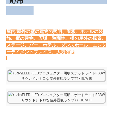
屋内/屋外の壁の建物の照明、看板、ホテルの装
飾、壁の建物、広場、遊園地、橋の屋外の風景、
ステージ、バー、ホテル、ダンスホール、エンタ