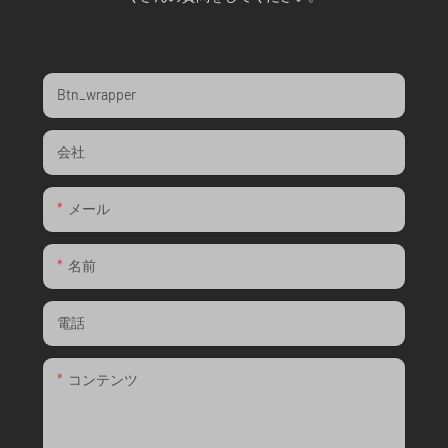
Btn_wrapper
会社
メール
名前
電話
コンテンツ