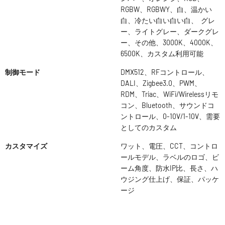
RGBW、RGBWY、白、温かい
白、冷たい白い白い白、 グレ
ー、ライトグレー、ダークグレ
ー、その他、3000K、4000K、
6500K、カスタム利用可能
制御モード
DMX512、RFコントロール、
DALI、Zigbee3.0、PWM、
RDM、Triac、WiFi/Wirelessリモ
コン、Bluetooth、サウンドコ
ントロール、0-10V/1-10V、需要
としてのカスタム
カスタマイズ
ワット、電圧、CCT、コントロ
ールモデル、ラベルのロゴ、ビ
ーム角度、防水IP比、長さ、ハ
ウジング仕上げ、保証、パッケ
ージ