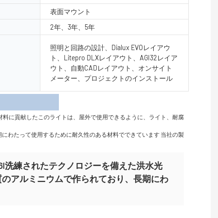
表面マウント
2年、3年、5年
照明と回路の設計、Dialux EVOレイアウ
ト、Litepro DLXレイアウト、AGI32レイア
ウト、自動CADレイアウト、オンサイト
メーター、プロジェクトのインストール
細
材料に貢献したこのライトは、屋外で使用できるように、ライト、耐腐
長期にわたって使用するために耐久性のある材料でできています 当社の製
Y-TG6I洗練されたテクノロジーを備えた洪水光
質のアルミニウムで作られており、長期にわ