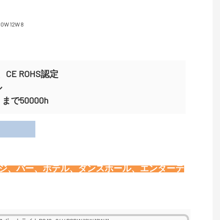
CE ROHS認定
ル
で50000h
用
ージ、バー、ホテル、ダンスホール、エンターテ