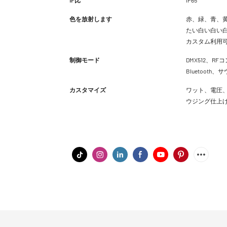
色を放射します
赤、緑、青、黄
たい白い白い白
カスタム利用
制御モード
DMX512、RFコ
Bluetoot
カスタマイズ
ワット、電圧、
ウジング仕上