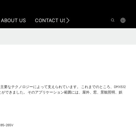
ABOUT US
CONTACT US
要なテクノロジーによって支えられています。 これまでのところ、DMX512
ることができました。 そのアプリケーション範囲には、屋外、窓、景観照明、娯
C85-265V