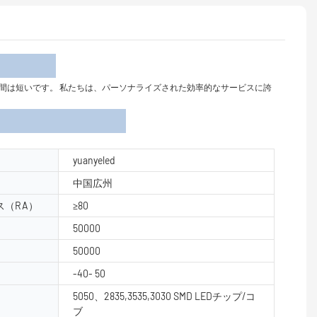
介
要なサイクル時間は短いです。 私たちは、パーソナライズされた効率的なサービスに誇
yuanyeled
中国広州
（RA）
≥80
50000
50000
-40- 50
5050、2835,3535,3030 SMD LEDチップ/コ
ブ