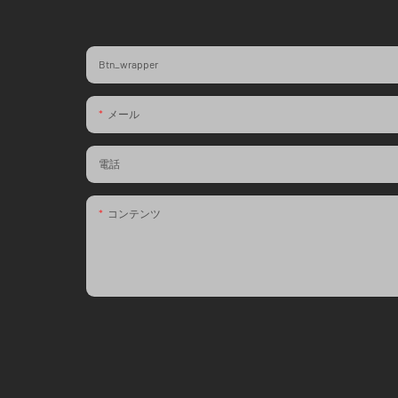
Btn_wrapper
メール
電話
コンテンツ