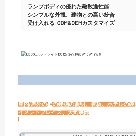
ランプボディの優れた熱散逸性能
シンプルな外観、建物との高い統合
受け入れる
ODM&OEMカスタマイズ
屋内/屋外の壁の建物の照明、看板、ホテルの