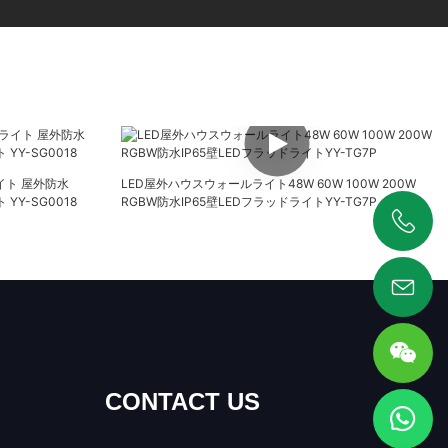
ーライト 屋外防水
LED屋外ハウスウォールライト48W 60W 100W 200W
YY-SG0018
RGBW防水IP65壁LEDフラッドライトYY-TG7P
+86 19925346944
CONTACT US