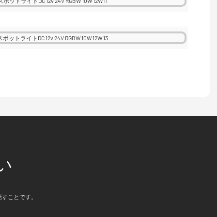
い
話すことです。