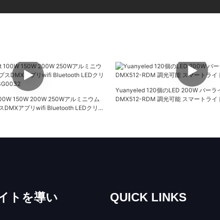
Yuanyeled 120個のLED 200W バ
ht 100W 150W 200W 250Wアルミニウム
DMX512-RDM 調光可能 スマートライト 
Xアプリwifi Bluetooth LEDクリス
0032
イトを導い
QUICK LINKS