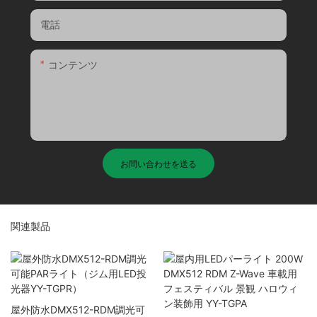
電話
コンテンツ
お問い合わせを送る
関連製品
屋外防水DMX512-RDM調光可