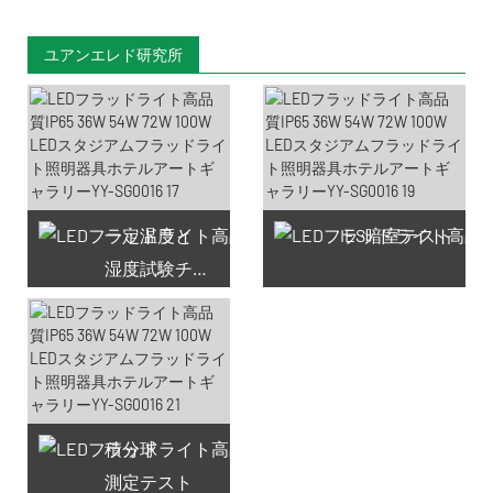
ユアンエレド研究所
一定温度と
IES暗室テスト
湿度試験チャンバー
積分球
測定テスト