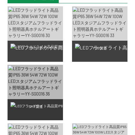
SMD LEDチップの製造
PCB製造
SMT製造