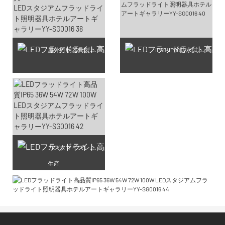
屋外照明器具製造工房
IP65-IP68防水試験生産
カスタマイズレーザー彫刻
生産