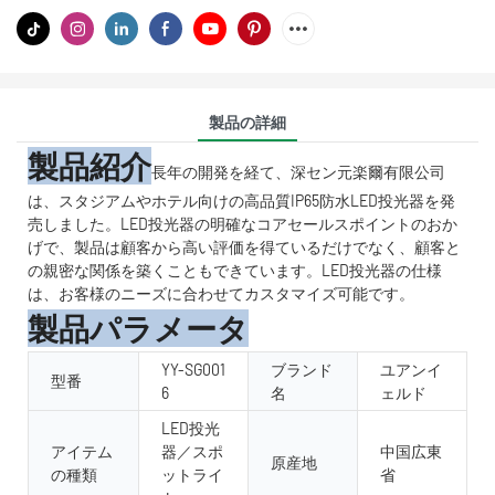
製品の詳細
製品紹介
長年の開発を経て、深セン元楽爾有限公司
は、スタジアムやホテル向けの高品質IP65防水LED投光器を発
売しました。LED投光器の明確なコアセールスポイントのおか
げで、製品は顧客から高い評価を得ているだけでなく、顧客と
の親密な関係を築くこともできています。LED投光器の仕様
は、お客様のニーズに合わせてカスタマイズ可能です。
製品パラメータ
YY-SG001
ブランド
ユアンイ
型番
6
名
ェルド
LED投光
アイテム
器／スポ
中国広東
原産地
の種類
ットライ
省