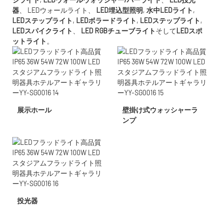
器
、
LEDウォールライト
、
LED埋込型照明
,
水中LED
ライト
,
LEDステップライト
,
LEDボラードライト
,
LEDステップライト
,
LEDスパイクライト
、
LED RGBチューブライト
そして
LEDスポ
ットライト
。
展示ホール
壁掛け式ウォッシャーラ
ンプ
投光器