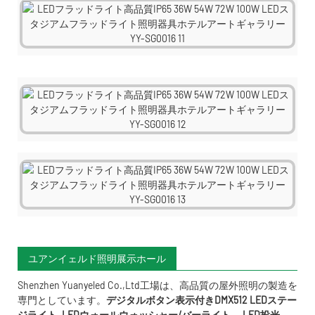
ユアンイェルド照明展示ホール
Shenzhen Yuanyeled Co.,Ltd
工場は、高品質の屋外照明の製造を
専門としています。
デジタルボタン表示付きDMX512 LEDステー
ジライト
,
LEDウォールウォッシャー/バーライト
、
LED投光