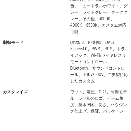
色、ニュートラルホワイト、グ
レー、ライトグレー、ダークグ
レー、その他、3000K、
4000K、6500K、カスタム対応
可能
制御モード
DMX512、RF制御、DALI、
Zigbee3.0、PWM、RDM、トラ
イアック、Wi-Fi/ワイヤレスリ
モートコントロール、
Bluetooth、サウンドコントロ
ール、0-10V/1-10V、ご要望に応
じたカスタム
カスタマイズ
ワット、電圧、CCT、制御モデ
ル、ラベルのロゴ、ビーム角
度、防水IP比、長さ、ハウジン
グ仕上げ、保証、パッケージ