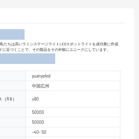
介
を評価した後、私たちは高いラミンステージライトLEDスポットライトを成功裏に作成
ンドに近づくことで、その製品をその外観にユニークにしています。
yuanyeled
中国広州
（RA）
≥80
50000
50000
-40- 50