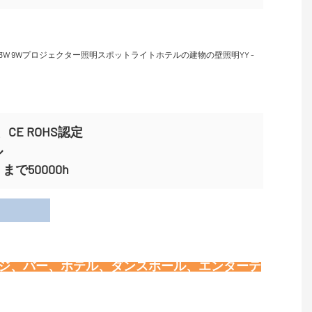
CE ROHS認定
ル
で50000h
用
ージ、バー、ホテル、ダンスホール、エンターテ