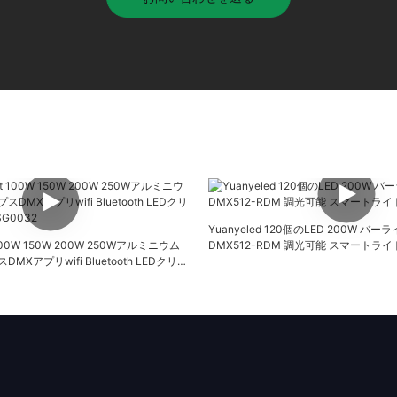
Yuanyeled 120個のLED 200W バ
ht 100W 150W 200W 250Wアルミニウム
DMX512-RDM 調光可能 スマートライト 
Xアプリwifi Bluetooth LEDクリス
0032