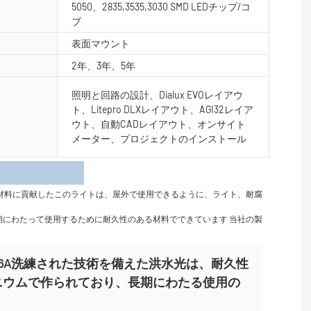
5050、2835,3535,3030 SMD LEDチップ/コ
ブ
表面マウント
2年、3年、5年
照明と回路の設計、Dialux EVOレイアウ
ト、Litepro DLXレイアウト、AGI32レイア
ウト、自動CADレイアウト、オンサイト
メーター、プロジェクトのインストール
細
材料に貢献したこのライトは、屋外で使用できるように、ライト、耐腐
長期にわたって使用するために耐久性のある材料でできています 当社の製
Y-TG6A洗練された技術を備えた洪水光は、耐久性
ニウムで作られており、長期にわたる使用の