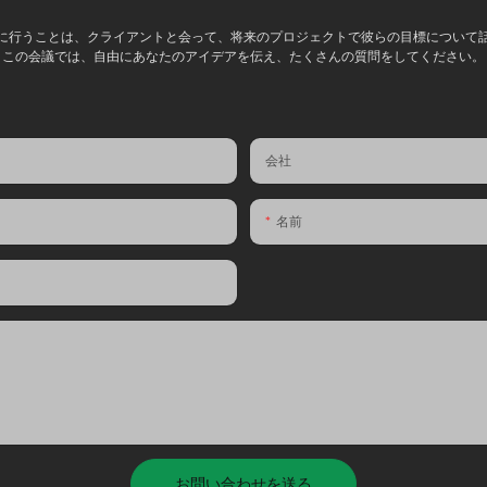
に行うことは、クライアントと会って、将来のプロジェクトで彼らの目標について
この会議では、自由にあなたのアイデアを伝え、たくさんの質問をしてください。
会社
名前
お問い合わせを送る