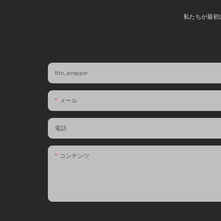
私たちが最初
Btn_wrapper
メール
電話
コンテンツ