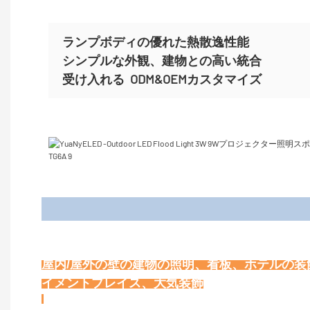
ランプボディの優れた熱散逸性能
シンプルな外観、建物との高い統合
受け入れる
ODM&OEMカスタマイズ
屋内/屋外の壁の建物の照明、看板、ホテルの