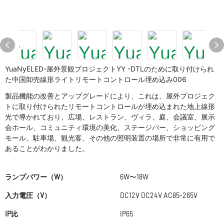
YuaNyELED-屋外景観プロジェクトYY -DTLのために取り付けられ
た中国卸売線形ライトリモートコントロール埋め込み006
製品機能の改善とアップグレードにより、これは、屋外プロジェク
トに取り付けられたリモートコントロールが埋め込まれた地上線形
光で導かれており、広場、レストラン、ヴィラ、庭、会議室、展示
会ホール、コミュニティ環境の美化、ステージバー、ショッピング
モール、駐車場、観光客、その他の照明装置の場所で非常に有用で
あることがわかりました。
ランプパワー（W）
6W〜18W
入力電圧（V）
DC12V DC24V AC85-265V
IP比
IP65