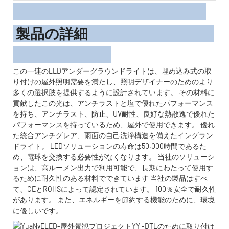
製品の詳細
この一連のLEDアンダーグラウンドライトは、埋め込み式の取
り付けの屋外照明需要を満たし、照明デザイナーのためのより
多くの選択肢を提供するように設計されています。 その材料に
貢献したこの光は、アンチラストと塩で優れたパフォーマンス
を持ち、アンチラスト、防止、UV耐性、良好な熱散逸で優れた
パフォーマンスを持っているため、屋外で使用できます。 優れ
た統合アンチグレア、雨面の自己洗浄構造を備えたイングラン
ドライト。 LEDソリューションの寿命は50,000時間であるた
め、電球を交換する必要性がなくなります。 当社のソリューシ
ョンは、高ルーメン出力で利用可能で、長期にわたって使用す
るために耐久性のある材料でできています 当社の製品はすべ
て、CEとROHSによって認定されています。 100％安全で耐久性
があります。 また、エネルギーを節約する機能のために、環境
に優しいです。