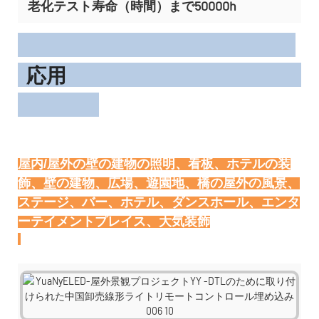
老化テスト寿命（時間）まで50000h
応用
屋内/屋外の壁の建物の照明、看板、ホテルの装
飾、壁の建物、広場、遊園地、橋の屋外の風景、
ステージ、バー、ホテル、ダンスホール、エンタ