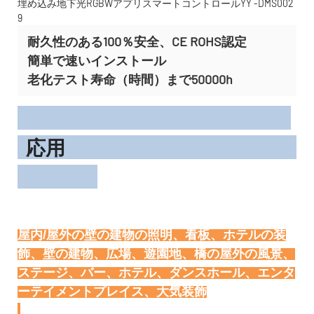
耐久性のある100％安全、CE ROHS認定
簡単で速いインストール
老化テスト寿命（時間）まで50000h
応用
屋内/屋外の壁の建物の照明、看板、ホテルの装
飾、壁の建物、広場、遊園地、橋の屋外の風景、
ステージ、バー、ホテル、ダンスホール、エンタ