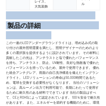
レイス、
ル
大気装飾
製品の詳細
この一連のLEDアンダーグラウンドライトは、埋め込み式の取
り付けの屋外照明需要を満たし、照明デザイナーのためのより
多くの選択肢を提供するように設計されています。 その材料に
貢献したこの光は、アンチラストと塩で優れたパフォーマンス
を持ち、アンチラスト、防止、UV耐性、良好な熱散逸で優れた
パフォーマンスを持っているため、屋外で使用できます。 優れ
た統合アンチグレア、雨面の自己洗浄構造を備えたイングラン
ドライト。 LEDソリューションの寿命は50,000時間であるた
め、電球を交換する必要性がなくなります。 当社のソリューシ
ョンは、高ルーメン出力で利用可能で、長期にわたって使用す
るために耐久性のある材料でできています 当社の製品はすべ
て、CEとROHSによって認定されています。 100％安全で耐久性
があります。 また、エネルギーを節約する機能のために、環境