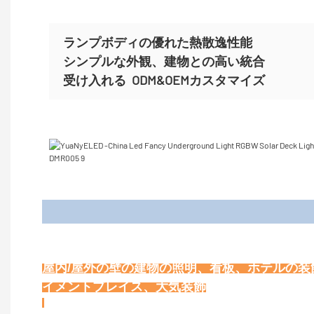
ランプボディの優れた熱散逸性能
シンプルな外観、建物との高い統合
受け入れる
ODM&OEMカスタマイズ
屋内/屋外の壁の建物の照明、看板、ホテルの