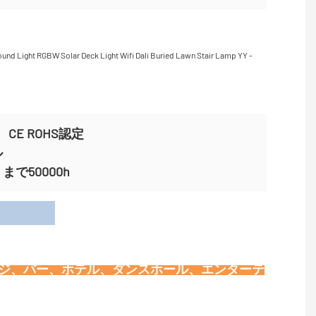
CE ROHS認定
ル
で50000h
用
ージ、バー、ホテル、ダンスホール、エンターテ