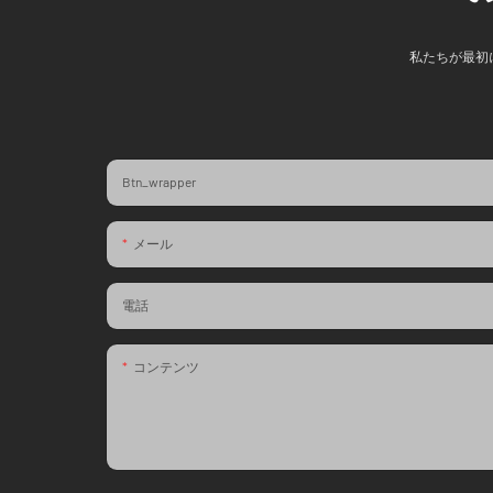
私たちが最初
Btn_wrapper
メール
電話
コンテンツ