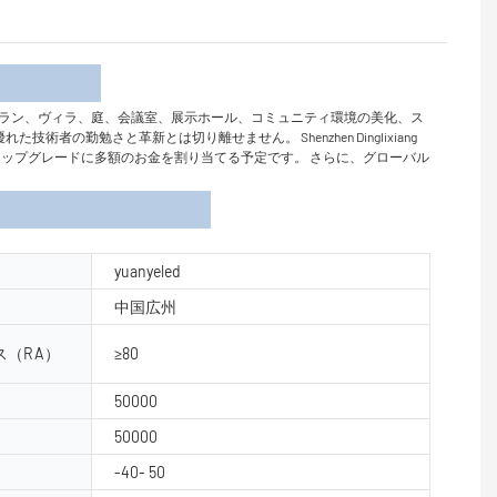
介
ラン、ヴィラ、庭、会議室、展示ホール、コミュニティ環境の美化、ス
術者の勤勉さと革新とは切り離せません。 Shenzhen Dinglixiang
ジーのアップグレードに多額のお金を割り当てる予定です。 さらに、グローバル
yuanyeled
中国広州
（RA）
≥80
50000
50000
-40- 50