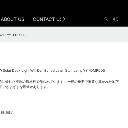
ABOUT US
CONTACT US
r Lamp YY -DMR005
Solar Deck Light Wifi Dali Buried Lawn Stair Lamp YY -DMR005
おり、物理的に優れた複数の原材料で作られています。 一種の重要で重要な導かれた地下
ルドでさまざまな用途があります。
C85-265V