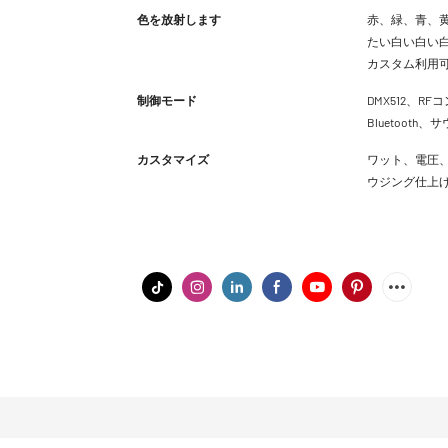
色を放射します
赤、緑、青、黄
たい白い白い白
カスタム利用
制御モード
DMX512、RFコ
Bluetoot
カスタマイズ
ワット、電圧、
ウジング仕上