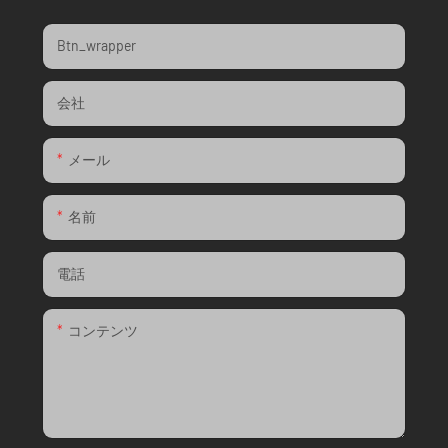
Btn_wrapper
会社
メール
名前
電話
コンテンツ