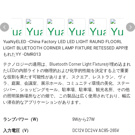
YuaNyELED -China Factory LED LED LIGHT RAUND FLOORL
LIGHT BLUETOOTH CORNER LAMP FIXTURE RETESSED APP埋
もれたYY -DMR013
テクノロジーの適用は、Bluetooth Corner Light Fixtureが埋め込まれ
たLEDの内部ライトの物理的および化学的性能を決定する上で重要
な役割を果たす可能性があります。 スクエア、レストラン、ヴィ
ラ、庭園、会議室、展示ホール、コミュニティ環境の美化、ステー
ジバー、ショッピングモール、駐車場、駐車場、観光名所、その他
の照明装飾場所などの畑で。 この製品は広く使用されており、幅広
い潜在的なアプリケーションがあります。
ランプパワー（W）
9Wから27W
入力電圧（V）
DC12V DC24V AC85-265V