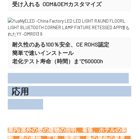
受け入れる
ODM&OEMカスタマイズ
耐久性のある100％安全、CE ROHS認定
簡単で速いインストール
老化テスト寿命（時間）まで50000h
応用
屋内/屋外の壁の建物の照明、看板、ホテルの装
飾、壁の建物、広場、遊園地、橋の屋外の風景、