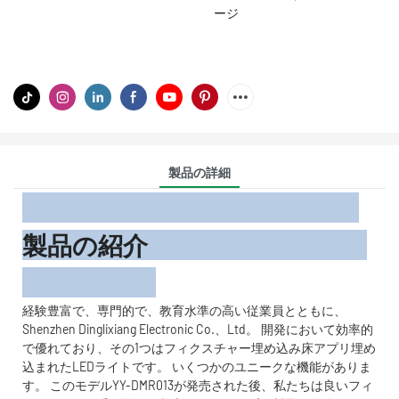
ージ
製品の詳細
製品の紹介
経験豊富で、専門的で、教育水準の高い従業員とともに、
Shenzhen Dinglixiang Electronic Co.、Ltd。 開発において効率的
で優れており、その1つはフィクスチャー埋め込み床アプリ埋め
込まれたLEDライトです。 いくつかのユニークな機能がありま
す。 このモデルYY-DMR013が発売された後、私たちは良いフィ