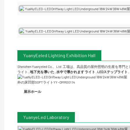
YuanyEeled Lighting Exhibition Hall
Shenzhen Yuanyeled Co.、Ltd
工場は、高品質の屋外照明の生産を専門と
ライト
,
地下光を導いた
,
水中で導かれます
ライト
,
LEDステップライト
,
展示ホール
YuanyeLed Laboratory