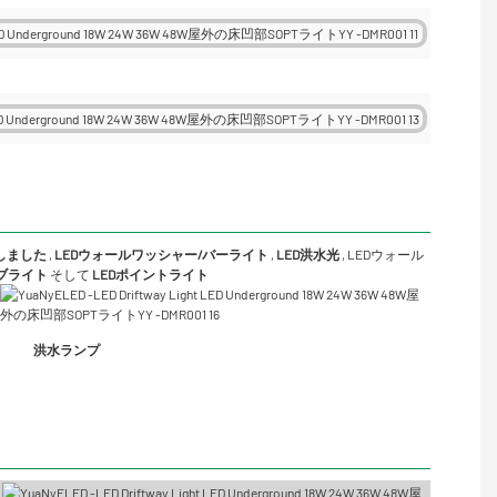
Dしました
,
LEDウォールワッシャー/バーライト
,
LED洪水光
,
LEDウォール
ーブライト
そして
LEDポイントライト
洪水ランプ