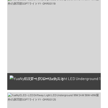
IESダークルームテスト