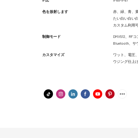
色を放射します
赤、緑、青、黄
たい白い白い白
カスタム利用
制御モード
DMX512、RFコ
Bluetoot
カスタマイズ
ワット、電圧、
ウジング仕上