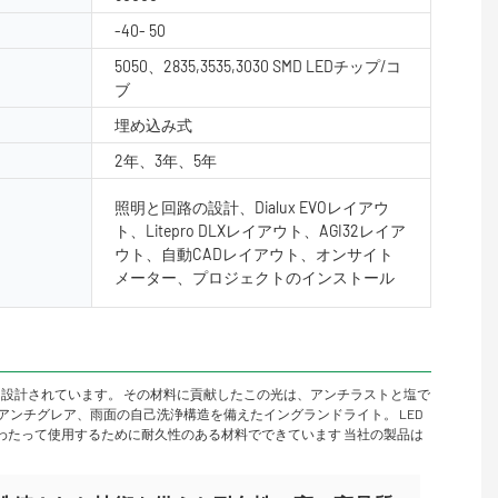
-40- 50
5050、2835,3535,3030 SMD LEDチップ/コ
ブ
埋め込み式
2年、3年、5年
照明と回路の設計、Dialux EVOレイアウ
ト、Litepro DLXレイアウト、AGI32レイア
ウト、自動CADレイアウト、オンサイト
メーター、プロジェクトのインストール
設計されています。 その材料に貢献したこの光は、アンチラストと塩で
ンチグレア、雨面の自己洗浄構造を備えたイングランドライト。 LED
にわたって使用するために耐久性のある材料でできています 当社の製品は