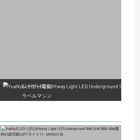
レーザー彫刻
ラベルマシン