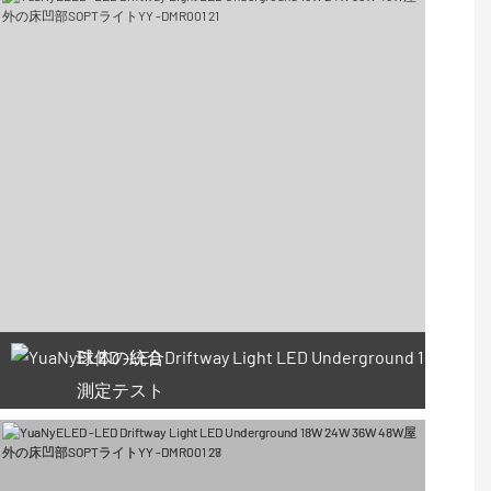
球体の統合
測定テスト
66利用可能なクーポン