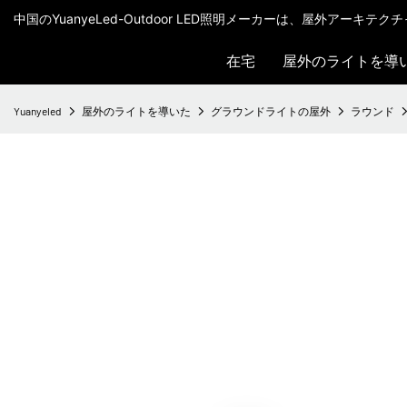
中国のYuanyeLed-Outdoor LED照明メーカーは、屋外アーキ
在宅
屋外のライトを導
Yuanyeled
屋外のライトを導いた
グラウンドライトの屋外
ラウンド