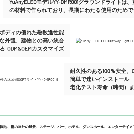
YuAnyELEDモデルYY-DMR001グラウンドラ
の材料で作られており、長期にわたる使用のためで
ボディの優れた熱散逸性能
な外観、建物との高い統合
れる
ODM&OEMカスタマイズ
耐久性のある100％安全、C
簡単で速いインストール
老化テスト寿命（時間）まで
遊園地、橋の屋外の風景、ステージ、バー、ホテル、ダンスホール、エンターテイメ