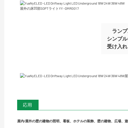
ランプ
シンプル
受け入
応用
屋内/屋外の壁の建物の照明、看板、ホテルの装飾、壁の建物、広場、