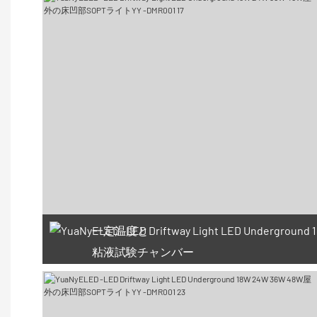
一定温度と
粘液試験チャンバー