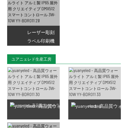
レーザー彫刻
ラベル印刷機
ユアニェレド生産工房
SMD LEDチップの製造
PCB製造