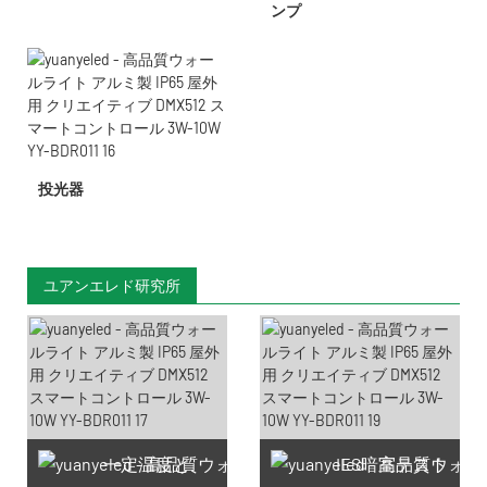
ンプ
投光器
ユアンエレド研究所
一定温度と
IES暗室テスト