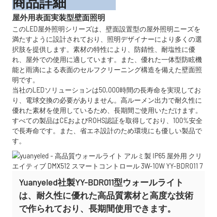
商品詳細
屋外用表面実装型壁面照明
このLED屋外照明シリーズは、壁面設置型の屋外照明ニーズを
満たすように設計されており、照明デザイナーにより多くの選
択肢を提供します。素材の特性により、防錆性、耐塩性に優
れ、屋外での使用に適しています。また、優れた一体型防眩機
能と雨滴による表面のセルフクリーニング構造を備えた壁面照
明です。
当社のLEDソリューションは50,000時間の長寿命を実現してお
り、電球交換の必要がありません。高ルーメン出力で耐久性に
優れた素材を使用しているため、長期間ご使用いただけます。
すべての製品はCEおよびROHS認証を取得しており、100%安全
で長寿命です。また、省エネ設計のため環境にも優しい製品で
す。
Yuanyeled社製YY-BDR011型ウォールライト
は、耐久性に優れた高品質素材と高度な技術
で作られており、長期間使用できます。