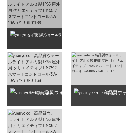
SMT製造
屋外照明器具製造工房
IP65-IP68防水試験生産