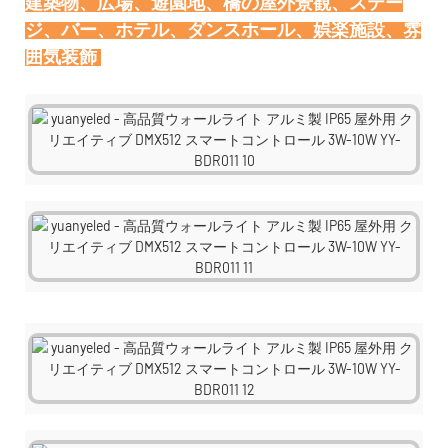
建築物、広場、遊園地、橋の屋外景観、ステー
ジ、バー、ホテル、ダンスホール、娯楽施設、雰
囲気装飾