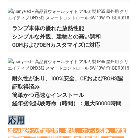
ランプ本体の優れた放熱性能
シンプルな外観、建物との高い調和
ODMおよびOEMカスタマイズに
対応
耐久性があり、100%安全、CEおよびROHS認
証取得済み
簡単かつ迅速なインストール
経年劣化試験寿命（時間）：最大50000時間
応用
屋内/屋外の壁面照明、看板、ホテル装飾、壁面