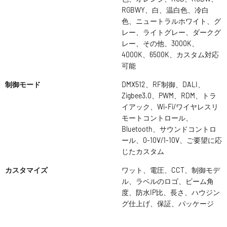
RGBWY、白、温白色、冷白
色、ニュートラルホワイト、グ
レー、ライトグレー、ダークグ
レー、その他、3000K、
4000K、6500K、カスタム対応
可能
制御モード
DMX512、RF制御、DALI、
Zigbee3.0、PWM、RDM、トラ
イアック、Wi-Fi/ワイヤレスリ
モートコントロール、
Bluetooth、サウンドコントロ
ール、0-10V/1-10V、ご要望に応
じたカスタム
カスタマイズ
ワット、電圧、CCT、制御モデ
ル、ラベルのロゴ、ビーム角
度、防水IP比、長さ、ハウジン
グ仕上げ、保証、パッケージ