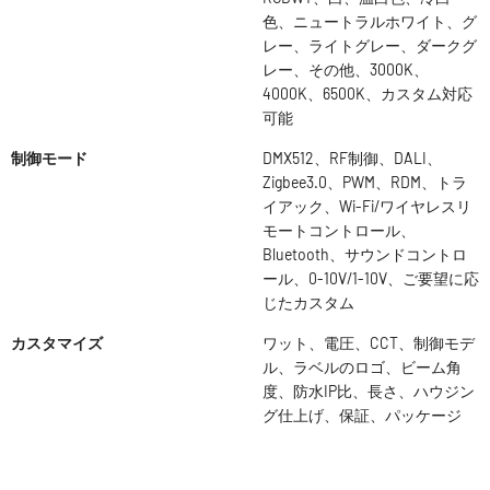
色、ニュートラルホワイト、グ
レー、ライトグレー、ダークグ
レー、その他、3000K、
4000K、6500K、カスタム対応
可能
制御モード
DMX512、RF制御、DALI、
Zigbee3.0、PWM、RDM、トラ
イアック、Wi-Fi/ワイヤレスリ
モートコントロール、
Bluetooth、サウンドコントロ
ール、0-10V/1-10V、ご要望に応
じたカスタム
カスタマイズ
ワット、電圧、CCT、制御モデ
ル、ラベルのロゴ、ビーム角
度、防水IP比、長さ、ハウジン
グ仕上げ、保証、パッケージ