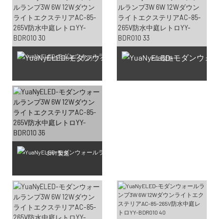
SMD LEDチップの製造
PCB製造
SMT製造