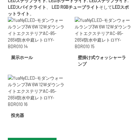
LEDステップライト
,
LEDボラードライト
,
LEDステップライト
,
LEDスパイクライト
、
LED RGBチューブライト
そして
LEDスポ
ットライト
。
展示ホール
壁掛け式ウォッシャーラ
ンプ
投光器