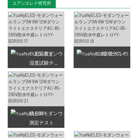
ユアンエレド研究所
一定温度と
IES暗室テスト
湿度試験チャンバー
積分球
測定テスト
利用可能なクーポン66件