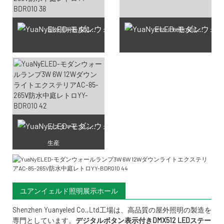
屋外照明器具製造工房
IP65-IP68防水試験生産
カスタマイズレーザー彫刻
生産
ユアンイェルド照明展示ホール
Shenzhen Yuanyeled Co.,Ltd
工場は、高品質の屋外照明の製造を
専門としています。
デジタルボタン表示付きDMX512 LEDステー