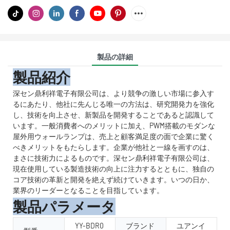
製品の詳細
製品紹介
深セン鼎利祥電子有限公司は、より競争の激しい市場に参入す
るにあたり、他社に先んじる唯一の方法は、研究開発力を強化
し、技術を向上させ、新製品を開発することであると認識して
います。一般消費者へのメリットに加え、PWM搭載のモダンな
屋外用ウォールランプは、売上と顧客満足度の面で企業に驚く
べきメリットをもたらします。企業が他社と一線を画すのは、
まさに技術力によるものです。深セン鼎利祥電子有限公司は、
現在使用している製造技術の向上に注力するとともに、独自の
コア技術の革新と開発を絶えず続けていきます。いつの日か、
業界のリーダーとなることを目指しています。
製品パラメータ
YY-BDR0
ブランド
ユアンイ