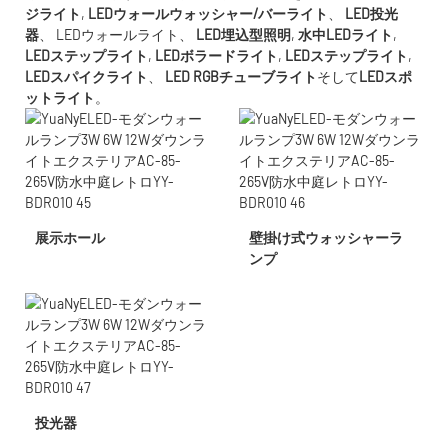
ジライト
,
LEDウォールウォッシャー/バーライト
、
LED投光
器
、
LEDウォールライト
、
LED埋込型照明
,
水中LED
ライト
,
LEDステップライト
,
LEDボラードライト
,
LEDステップライト
,
LEDスパイクライト
、
LED RGBチューブライト
そして
LEDスポ
ットライト
。
展示ホール
壁掛け式ウォッシャーラ
ンプ
投光器