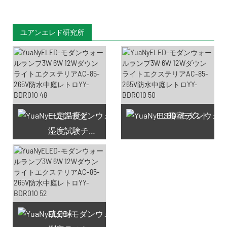
ユアンエレド研究所
一定温度と
IES暗室テスト
湿度試験チャンバー
積分球