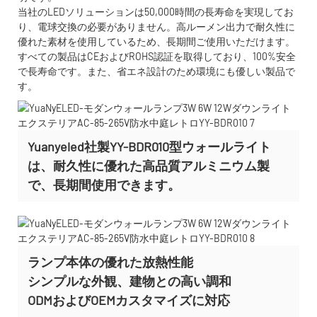
当社のLEDソリューションは50,000時間の長寿命を実現してお
り、電球交換の必要がありません。高ルーメン出力で耐久性に
優れた素材を使用しているため、長期間ご使用いただけます。
すべての製品はCEおよびROHS認証を取得しており、100%安全
で長寿命です。また、省エネ設計のため環境にも優しい製品で
す。
Yuanyeled社製YY-BDR010型ウォールライト
は、耐久性に優れた高品質アルミニウム製
で、長期間使用できます。
ランプ本体の優れた放熱性能
シンプルな外観、建物との高い調和
ODMおよびOEMカスタマイズに
対応