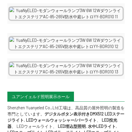
ユアンイェルド照明展示ホール
Shenzhen Yuanyeled Co.,Ltd
工場は、高品質の屋外照明の製造を
専門としています。
デジタルボタン表示付きDMX512 LEDステー
ジライト
,
LEDウォールウォッシャー/バーライト
、
LED投光
器
、
LEDウォールライト
、
LED埋込型照明
,
水中LED
ライト
,