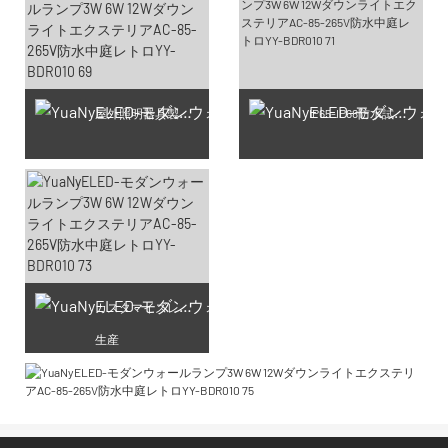
屋外照明器具製造工房
IP65-IP68防水試験生産
カスタマイズレーザー彫刻
生産