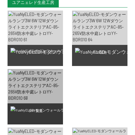
ユアニェレド生産工房
SMD LEDチップの製造
PCB製造
SMT製造