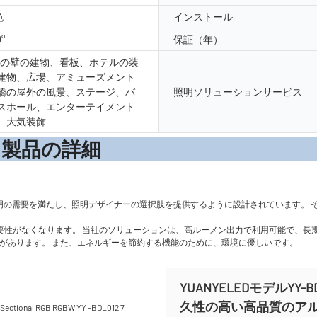
色
インストール
0°
保証（年）
外の壁の建物、看板、ホテルの装
建物、広場、アミューズメント
橋の屋外の風景、ステージ、バ
照明ソリューションサービス
スホール、エンターテイメント
、大気装飾
の詳
照明の需要を満たし、照明デザイナーの選択肢を提供するように設計されています。 
る必要性がなくなります。 当社のソリューションは、高ルーメン出力で利用可能で、
久性があります。 また、エネルギーを節約する機能のために、環境に優しいです。
YUANYELEDモデルY
久性の高い高品質のア