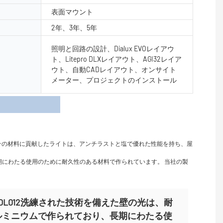
表面マウント
2年、3年、5年
照明と回路の設計、Dialux EVOレイアウ
ト、Litepro DLXレイアウト、AGI32レイア
ウト、自動CADレイアウト、オンサイト
メーター、プロジェクトのインストール
細
その材料に貢献したライトは、アンチラストと塩で優れた性能を持ち、屋
長期にわたる使用のために耐久性のある材料で作られています。 当社の製
Y-BDL012洗練された技術を備えた壁の光は、耐
ルミニウムで作られており、長期にわたる使