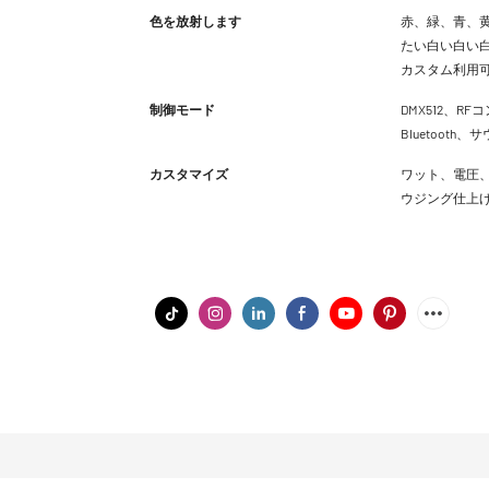
色を放射します
赤、緑、青、黄
たい白い白い白
カスタム利用
制御モード
DMX512、RFコ
Bluetoot
カスタマイズ
ワット、電圧、
ウジング仕上