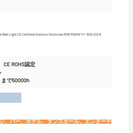
CE ROHS認定
ル
で50000h
用
ージ、バー、ホテル、ダンスホール、エンターテ