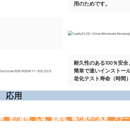
用のためです。
耐久性のある100％安全、
簡単で速いインストー
老化テスト寿命（時間）ま
応
装飾、壁の建物、広場、遊園地、橋の屋外の風景、ステ