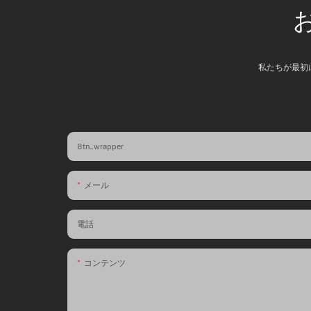
私たちが最初
Btn_wrapper
メール
電話
コンテンツ