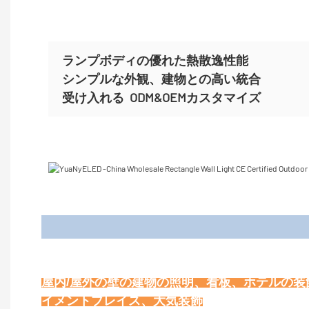
ランプボディの優れた熱散逸性能
シンプルな外観、建物との高い統合
受け入れる
ODM&OEMカスタマイズ
屋内/屋外の壁の建物の照明、看板、ホテルの