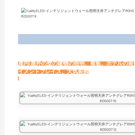
屋内/屋外の壁の建物の照明、看板、ホテルの