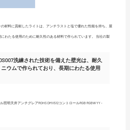
細
その材料に貢献したライトは、アンチラストと塩で優れた性能を持ち、屋
長期にわたる使用のために耐久性のある材料で作られています。 当社の製
Y-BDS007洗練された技術を備えた壁光は、耐久
ミニウムで作られており、長期にわたる使用