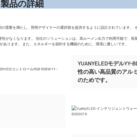
の詳
照明の需要を満たし、照明デザイナーの選択肢を提供するように設計されています。 
る必要性がなくなります。 当社のソリューションは、高ルーメン出力で利用可能で、
久性があります。 また、エネルギーを節約する機能のために、環境に優しいです。
YUANYELEDモデルY
性の高い高品質のアル
のためです。