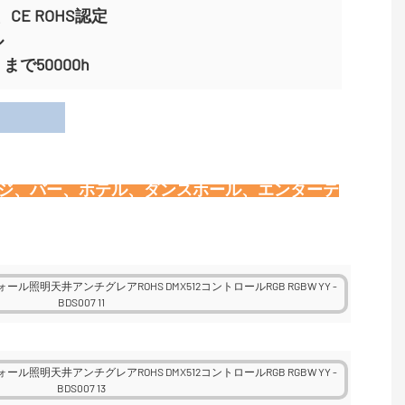
CE ROHS認定
ル
で50000h
用
ージ、バー、ホテル、ダンスホール、エンターテ