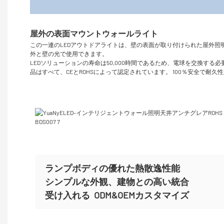
製品
この一連のLEDアウトドアライトは、壁の表面が取り付けられた屋外
外と壁の光で使用できます。
LEDソリューションの寿命は50,000時間であるため、電球を交換す
品はすべて、CEとROHSによって認定されています。 100％安全で耐
ランプボディの優れた熱散逸性能
シンプルな外観、建物との高い統合
受け入れる
ODM&OEMカスタマイズ