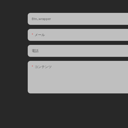
Btn_wrapper
メール
電話
コンテンツ