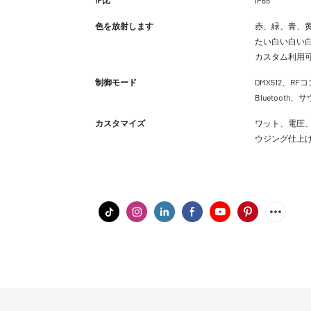
色を放射します
赤、緑、青、黄
たい白い白い白
カスタム利用
制御モード
DMX512、RFコ
Bluetoot
カスタマイズ
ワット、電圧、
ウジング仕上