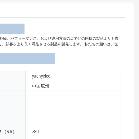
介
ウォールライトは、外観、パフォーマンス、および運用方法の点で他の同様の製品よりも優
て、顧客をより良く満足させる製品を開発します。 私たちの願いは、世
yuanyeled
中国広州
（RA）
≥80