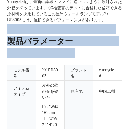
Yuanyeledは、最新の業界トレンドに追いつくように設計された
外観を持っています。 QC検査官のテストに合格した信頼できる
原材料を採用しているこの屋外ウォールランプモデルYY-
BDS003には、信頼できるパフォーマンスがあります。
製品パラメーター
モデル番
YY-BDS0
ブランド
yuanyele
号
03
名
d
屋外の壁
アイテム
の光を導
原産地
中国広州
タイプ
いた
L90*W90
*H90mm
L120*W1
20*H120