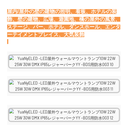
屋内/屋外の壁の建物の照明、看板、ホテルの装
飾、壁の建物、広場、遊園地、橋の屋外の風景、
ステージ、バー、ホテル、ダンスホール、エンタ