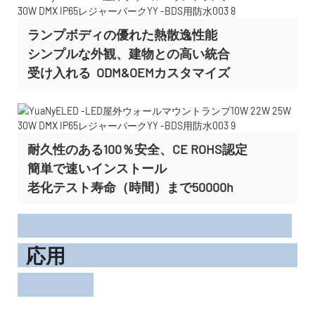
ランプボディの優れた熱散逸性能
シンプルな外観、建物との高い統合
受け入れる
ODM&OEMカスタマイズ
耐久性のある100％安全、CE ROHS認定
簡単で速いインストール
老化テスト寿命（時間）まで50000h
応用