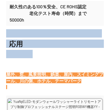
耐久性のある100％安全、CE ROHS認定
老化テスト寿命（時間）まで
50000h
応用
屋外、窓、風景照明、娯楽、屋内、スイミングプ