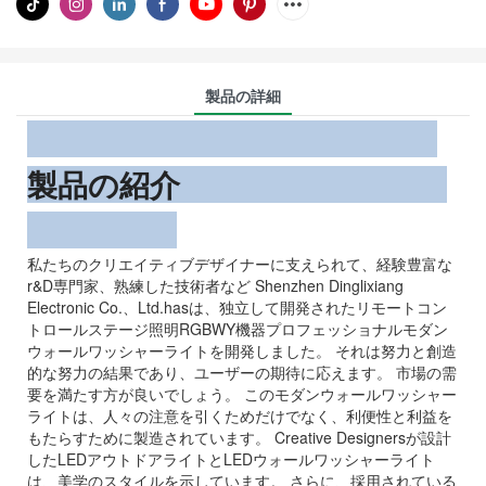
製品の詳細
製品の紹介
私たちのクリエイティブデザイナーに支えられて、経験豊富な
r&D専門家、熟練した技術者など Shenzhen Dinglixiang
Electronic Co.、Ltd.hasは、独立して開発されたリモートコン
トロールステージ照明RGBWY機器プロフェッショナルモダン
ウォールワッシャーライトを開発しました。 それは努力と創造
的な努力の結果であり、ユーザーの期待に応えます。 市場の需
要を満たす方が良いでしょう。 このモダンウォールワッシャー
ライトは、人々の注意を引くためだけでなく、利便性と利益を
もたらすために製造されています。 Creative Designersが設計
したLEDアウトドアライトとLEDウォールワッシャーライト
は、美学のスタイルを示しています。 さらに、採用されている