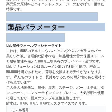
高品質の原材料とハイエンドテクノロジーのおかげで、優れた
特徴です。
製品パラメーター
LED屋外ウォールワッシャーライト
これは、6063のアルミニウムハウジングパルスガラスカバー、
美しい外観、合理的な防水構造、加熱耐性の雪の保護ストーム
と耐衝撃性を備えた100％工場所有のプライベート金型です。
LEDソリューションは高ルーメン出力で利用可能で、寿命は
50,000時間であるため、電球を交換する必要性がなくなりま
す。 私たちのライトは、長持ちするための耐久性のある素材で
作られています
この壁の洗濯機は、屋外、屋内、ステージ、バー、ホテル、ダ
ンスホール、エンターテインメントプレイス、大気照明の使用
に適しており、従来のランプを直接交換します。
防水は、IP66、IP67、IP68でカスタマイズできます。
モデル番号