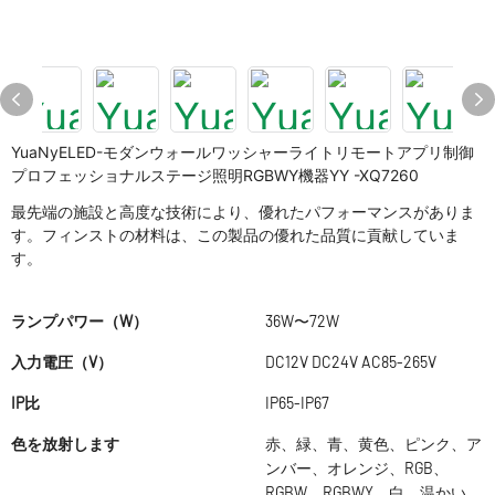
YuaNyELED-モダンウォールワッシャーライトリモートアプリ制御
プロフェッショナルステージ照明RGBWY機器YY -XQ7260
最先端の施設と高度な技術により、優れたパフォーマンスがありま
す。フィンストの材料は、この製品の優れた品質に貢献していま
す。
ランプパワー（W）
36W〜72W
入力電圧（V）
DC12V DC24V AC85-265V
IP比
IP65-IP67
色を放射します
赤、緑、青、黄色、ピンク、ア
ンバー、オレンジ、RGB、
RGBW、RGBWY、白、温かい