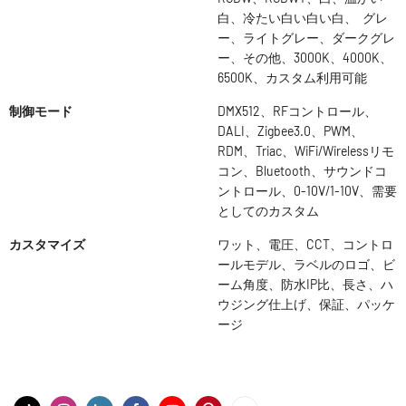
白、冷たい白い白い白、 グレ
ー、ライトグレー、ダークグレ
ー、その他、3000K、4000K、
6500K、カスタム利用可能
制御モード
DMX512、RFコントロール、
DALI、Zigbee3.0、PWM、
RDM、Triac、WiFi/Wirelessリモ
コン、Bluetooth、サウンドコ
ントロール、0-10V/1-10V、需要
としてのカスタム
カスタマイズ
ワット、電圧、CCT、コントロ
ールモデル、ラベルのロゴ、ビ
ーム角度、防水IP比、長さ、ハ
ウジング仕上げ、保証、パッケ
ージ