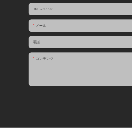
Btn_wrapper
メール
電話
コンテンツ