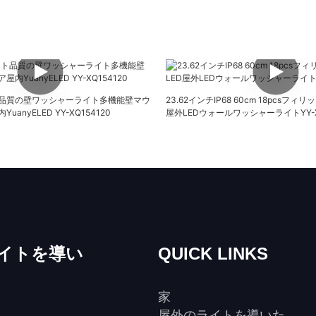
品質の壁ワッシャーライト多機能壁マウ
23.62インチIP68 60cm 18pcsフィ
anyELED YY-XQ154120
屋外LEDウォールワッシャーライトYY-X
イトを導い
QUICK LINKS
家
屋外のライトを導いた