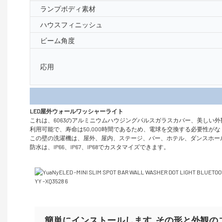
ランプボディ素材
ハウスフィニッシュ
ビーム角度
応用
製品
LED屋外ウォールワッシャーライト
これは、6063のアルミニウムハウジングパルスガラスカバー、美しい外
利用可能で、寿命は50,000時間であるため、電球を交換する必要性
この壁の洗濯機は、屋外、屋内、ステージ、バー、ホテル、ダンスホー
防水は、IP66、IP67、IP68でカスタマイズできます。
簡単にインストールします
その形と外観の