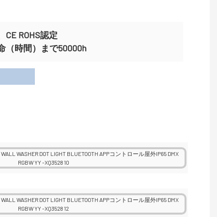
CE ROHS認定
間）まで50000h
用