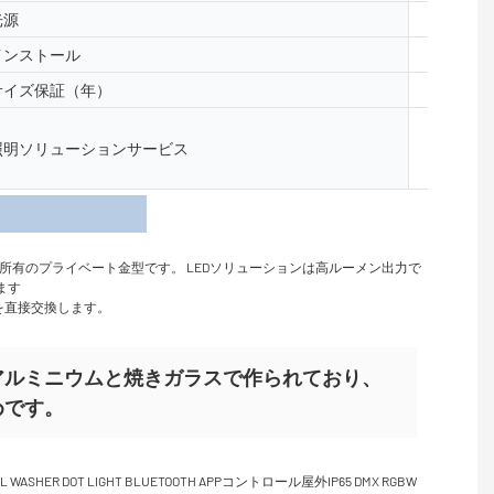
光源
5050、2
インストール
床、表面
サイズ保証（年）
2年、3
照明と回路
照明ソリューションサービス
レイアウ
ンサイト
細
所有のプライベート金型です。 LEDソリューションは高ルーメン出力で
います
を直接交換します。
アルミニウムと焼きガラスで作られており、
めです。