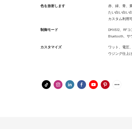
色を放射します
赤、緑、青、黄
たい白い白い白
カスタム利用
制御モード
DMX512、RFコ
Bluetoot
カスタマイズ
ワット、電圧、
ウジング仕上