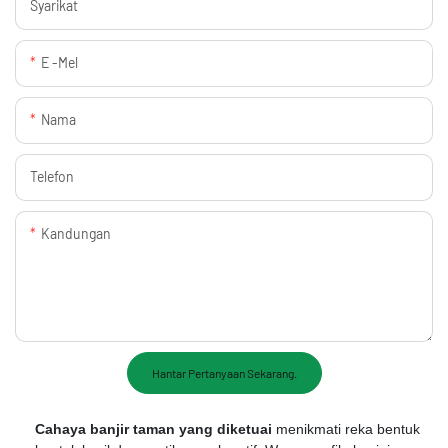
Syarikat
E -mel
Nama
Telefon
Kandungan
Hantar Pertanyaan Sekarang.
Cahaya banjir taman yang diketuai
menikmati reka bentuk