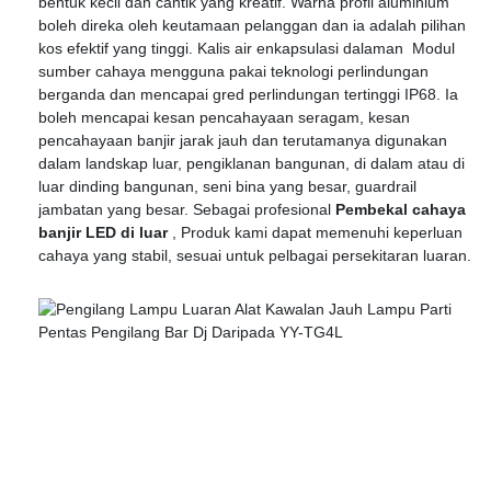
bentuk kecil dan cantik yang kreatif. Warna profil aluminium
boleh direka oleh keutamaan pelanggan dan ia adalah pilihan
kos efektif yang tinggi. Kalis air enkapsulasi dalaman Modul
sumber cahaya mengguna pakai teknologi perlindungan
berganda dan mencapai gred perlindungan tertinggi IP68. Ia
boleh mencapai kesan pencahayaan seragam, kesan
pencahayaan banjir jarak jauh dan terutamanya digunakan
dalam landskap luar, pengiklanan bangunan, di dalam atau di
luar dinding bangunan, seni bina yang besar, guardrail
jambatan yang besar. Sebagai profesional
Pembekal cahaya
banjir LED di luar
, Produk kami dapat memenuhi keperluan
cahaya yang stabil, sesuai untuk pelbagai persekitaran luaran.