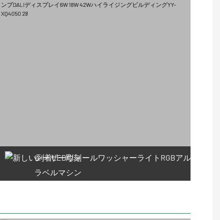
レーザー彫刻
ラベルマシン