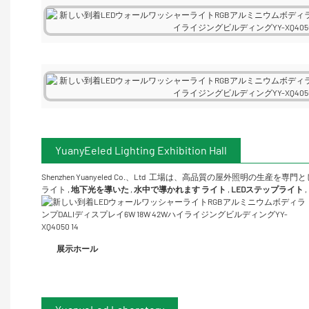
YuanyEeled Lighting Exhibition Hall
Shenzhen Yuanyeled Co.、Ltd
工場は、高品質の屋外照明の生産を専門と
ライト
,
地下光を導いた
,
水中で導かれます
ライト
,
LEDステップライト
,
展示ホール