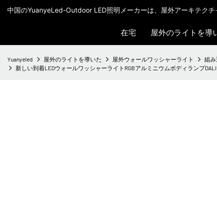
中国のYuanyeLed-Outdoor LED照明メーカーは、屋外アーキ
在宅
屋外のライトを導
Yuanyeled
屋外のライトを導いた
屋外ウォールワッシャーライト
組み
新しい到着LEDウォールワッシャーライトRGBアルミニウムボディランプDALIディ