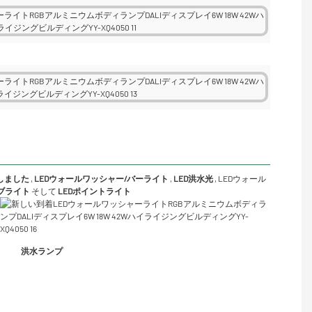
Dしました
,
LEDウォールワッシャー/バーライト
,
LED洪水光
,
LEDウォール
ーブライト
そして
LEDポイントライト
洪水ランプ