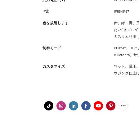
IP比
IP65-IP67
色を放射します
赤、緑、青、黄
たい白い白い白
カスタム利用
制御モード
DMX512、RFコ
Bluetoot
カスタマイズ
ワット、電圧、
ウジング仕上