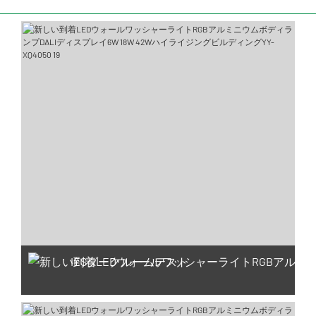
IESダークルームテスト