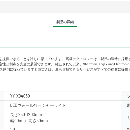
製品の詳細
を提供できることを誇りに思っています。 高級テクノロジーは、製品の製造に採用
全に展開できます。 確立されて以来、Shenzhen Dinglixiang Electro
ス原則に従っています & 誠実さは、最も信頼できるサービスがすべての顧客に提供
YY-XQ4050
LEDウォールワッシャーライト
長さ250-1200mm
幅40mm 高さ50mm
1-5