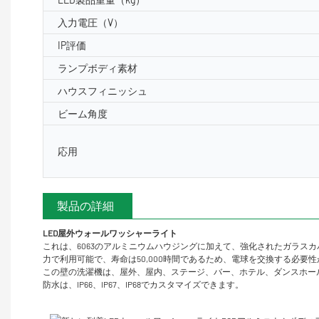
入力電圧（V）
IP評価
ランプボディ素材
ハウスフィニッシュ
ビーム角度
応用
製品の詳細
LED屋外ウォールワッシャーライト
これは、6063のアルミニウムハウジングに加えて、強化されたガラスカ
力で利用可能で、寿命は50,000時間であるため、電球を交換する必
この壁の洗濯機は、屋外、屋内、ステージ、バー、ホテル、ダンスホー
防水は、IP66、IP67、IP68でカスタマイズできます。