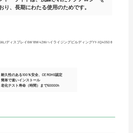
おり、長期にわたる使用のためです。
耐久性のある100％安全、CE ROHS認定
簡単で速いインストール
老化テスト寿命（時間）まで50000h