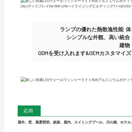
ランプの優れた熱散逸性能
体
シンプルな外観、高い統合
建物
ODMを受け入れます&OEMカスタマイズ
応用
屋外、窓、風景照明、娯楽、屋内、スイミングプール、川の側、ホテル