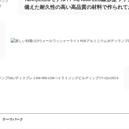
備えた耐久性の高い高品質の材料で作られて
、テーマパーク