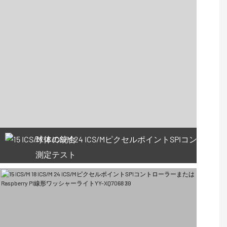
球体の統合
測定テスト
66利用可能なクーポン