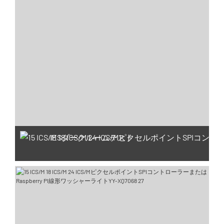
IESダークルームテスト