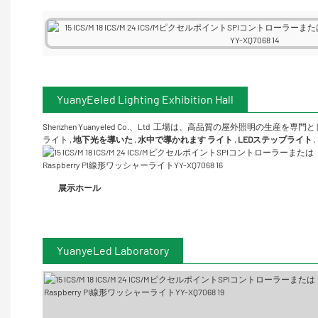
YuanyEeled Lighting Exhibition Hall
Shenzhen Yuanyeled Co.、Ltd
工場は、高品質の屋外照明の生産を専門と
ライト
,
地下光を導いた
,
水中で導かれます
ライト
,
LEDステップライト
,
展示ホール
YuanyeLed Laboratory