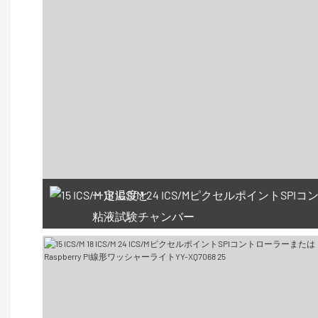
一定温度と
粘液試験チャンバー