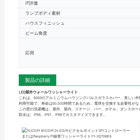
IP評価
ランプボディ素材
ハウスフィニッシュ
ビーム角度
応用
製品の詳細
LED屋外ウォールワッシャーライト
これは、6063のアルミニウムハウジングパルスガラスカバー、美しい外
利用可能で、寿命は50,000時間であるため、電球を交換する必要性
この壁の洗濯機は、屋外、屋内、ステージ、バー、ホテル、ダンスホー
防水は、IP66、IP67、IP68でカスタマイズできます。