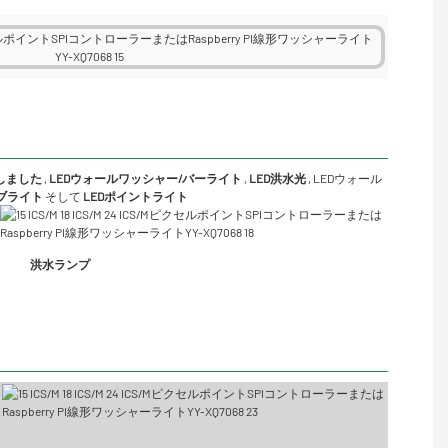
Dしました
,
LEDウォールワッシャー/バーライト
,
LED洪水光
,
LEDウォール
ーブライト
そして
LEDポイントライト
洪水ランプ