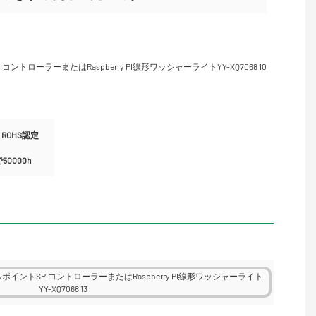
ROHS認定
0000h