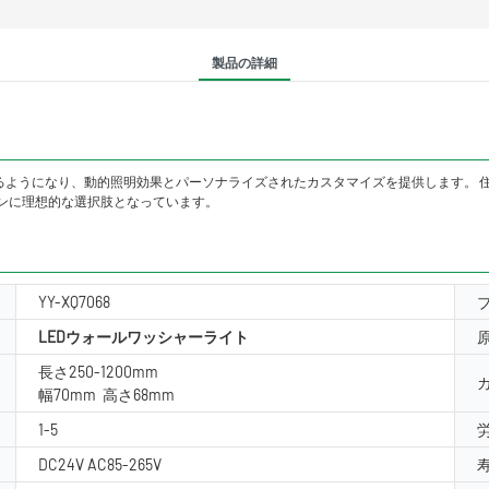
製品の詳細
きるようになり、動的照明効果とパーソナライズされたカスタマイズを提供します。 
ンに理想的な選択肢となっています。
YY-XQ7068
LEDウォールワッシャーライト
長さ250-1200mm
幅70mm 高さ68mm
1-5
DC24V AC85-265V