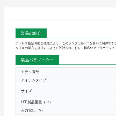
製品の紹介
アドレス指定可能な機能により、このランプは各LEDを個別に制御で
タイルの両方を提供するように設計されており、幅広いアプリケーショ
製品パラメーター
モデル番号
アイテムタイプ
サイズ
LED製品重量（kg）
入力電圧（V）