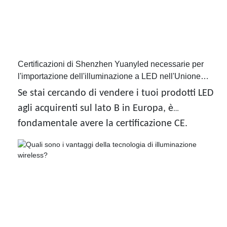
Certificazioni di Shenzhen Yuanyled necessarie per
l'importazione dell'illuminazione a LED nell'Unione
Europea
Se stai cercando di vendere i tuoi prodotti LED
agli acquirenti sul lato B in Europa, è
fondamentale avere la certificazione CE.
Questa certificazione indica che il tuo prodotto
soddisfa gli alti standard per la salute, la
sicurezza e l'ambiente come richiesto
dall'Unione Europea.