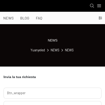
NEWS
BLOG
FAQ
NEWS
Yuanyeled
NEWS
NEWS
Invia la tua richiesta
Btn_wrapper