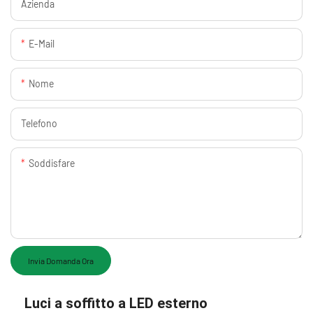
Azienda
E-Mail
Nome
Telefono
Soddisfare
Invia Domanda Ora
Luci a soffitto a LED esterno