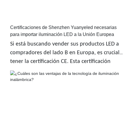
Certificaciones de Shenzhen Yuanyeled necesarias
para importar iluminación LED a la Unión Europea
Si está buscando vender sus productos LED a
compradores del lado B en Europa, es crucial
tener la certificación CE. Esta certificación
significa que su producto cumple con los altos
estándares para la salud, la seguridad y el
medio ambiente según lo requiera la Unión
Europea.