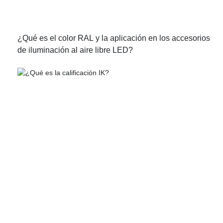
¿Qué es el color RAL y la aplicación en los accesorios
de iluminación al aire libre LED?