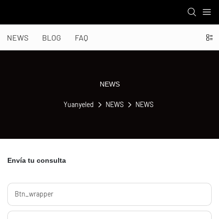
NEWS
BLOG
FAQ
NEWS
Yuanyeled
NEWS
NEWS
Envía tu consulta
Btn_wrapper