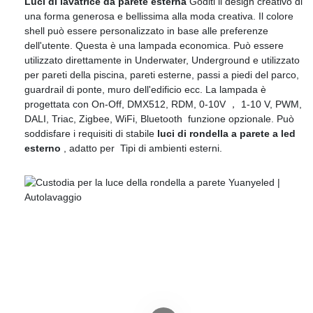
Luci di lavatrice da parete esterna
Goditi il ​​design creativo di
una forma generosa e bellissima alla moda creativa. Il colore
shell può essere personalizzato in base alle preferenze
dell'utente. Questa è una lampada economica. Può essere
utilizzato direttamente in Underwater, Underground e utilizzato
per pareti della piscina, pareti esterne, passi a piedi del parco,
guardrail di ponte, muro dell'edificio ecc. La lampada è
progettata con On-Off, DMX512, RDM, 0-10V ， 1-10 V, PWM,
DALI, Triac, Zigbee, WiFi, Bluetooth funzione opzionale. Può
soddisfare i requisiti di stabile
luci di rondella a parete a led
esterno
, adatto per Tipi di ambienti esterni.