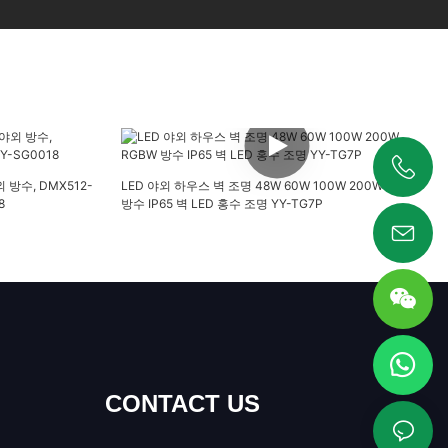
야외 방수, DMX512-
LED 야외 하우스 벽 조명 48W 60W 100W 200W RGBW
+86 19925346944
8
방수 IP65 벽 LED 홍수 조명 YY-TG7P
CONTACT US