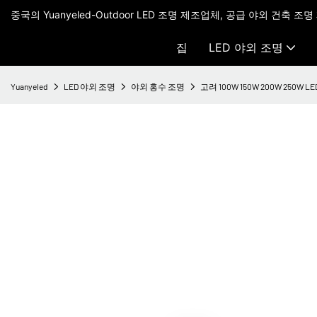
중국의 Yuanyeled-Outdoor LED 조명 제조업체, 공급 야외 건축 조명
집
LED 야외 조명
Yuanyeled
LED 야외 조명
야외 홍수 조명
고려 100W 150W 200W 250W LE