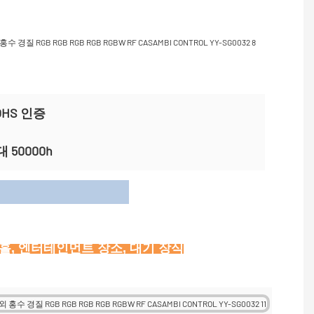
ROHS 인증
 50000h
이션