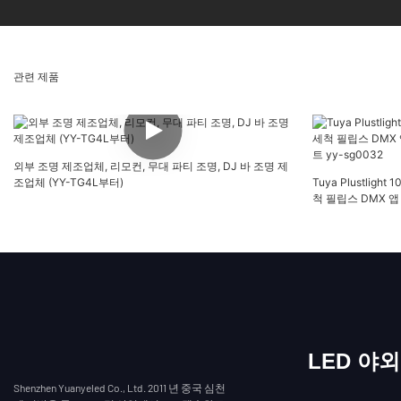
관련 제품
외부 조명 제조업체, 리모컨, 무대 파티 조명, DJ 바 조명 제
조업체 (YY-TG4L부터)
Tuya Plustligh
척 필립스 DMX 앱 
yy-sg0032
LED 야
Shenzhen Yuanyeled Co., Ltd. 2011 년 중국 심천