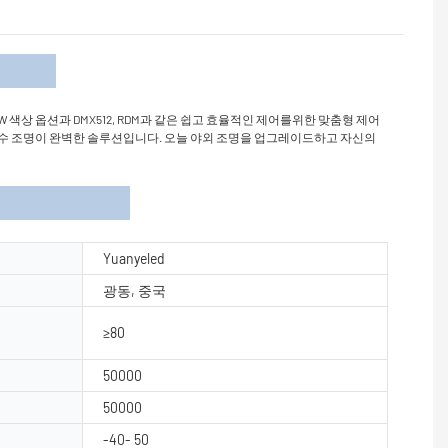
개
W 색상 옵션과 DMX512, RDM과 같은 쉽고 효율적인 제어를위한 맞춤형 제어
하더라도 LED 홍수 조명이 완벽한 솔루션입니다. 오늘 야외 조명을 업그레이드하고 자신의
Yuanyeled
광동, 중국
≥80
50000
50000
-40- 50