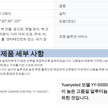
광원
/그레이
설치
°,60°,90° ,120°
보증 (연도)
벽 건물, 광고판, 호텔 장식, 벽 건
 유원지, 다리 야외 조경, 무대, 바,
조명 솔루션 서비스
 홀, 엔터테인먼트 장소, 대기 장
세부 사
설계자에게 더 많은 선택을 제공하도록 설계되었습니다. 고품질의 재료에 기여한 Light는 
자체 청소 구조를 가진 스포트 라이트
 없습니다. 당사의 솔루션은 높은 루멘 출력으로 제공되며 오랫동안 지속적인 사용을 위해 내
 인해 환경에 친숙합니다.
Yuanyeled 모델 YY-
이 높은 고품질 알루미
위한 것입니다.