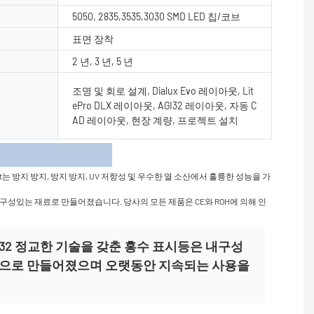
5050, 2835,3535,3030 SMD LED 칩/코브
표면 장착
2 년, 3 년, 5 년
조명 및 회로 설계, Dialux Evo 레이아웃, Lit
ePro DLX 레이아웃, AGI32 레이아웃, 자동 C
AD 레이아웃, 현장 계량, 프로젝트 설치
항
방지 방지, 방지 방지, UV 저항성 및 우수한 열 소산에서 훌륭한 성능을 가
구성있는 재료로 만들어졌습니다. 당사의 모든 제품은 CE와 ROH에 의해 인
SG0032 정교한 기술을 갖춘 홍수 표시등은 내구성
늄으로 만들어졌으며 오랫동안 지속되는 사용을