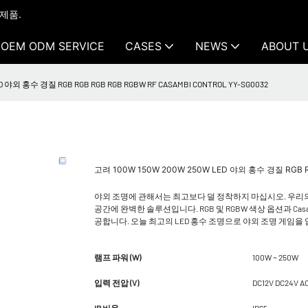
 제품.
OEM ODM SERVICE
CASES
NEWS
ABOUT 
D 야외 홍수 경질 RGB RGB RGB RGB RGBW RF CASAMBI CONTROL YY-SG0032
고려 100W 150W 200W 250W LED 야외 홍수 경질 RGB R
야외 조명에 관해서는 최고보다 덜 정착하지 마십시오. 우리의 고 
공간에 완벽한 솔루션입니다. RGB 및 RGBW 색상 옵션과 Cas
공합니다. 오늘 최고의 LED 홍수 조명으로 야외 조명 게임
램프 파워 (W)
100W ~ 250W
입력 전압 (V)
DC12V DC24V A
IP 비율
IP65