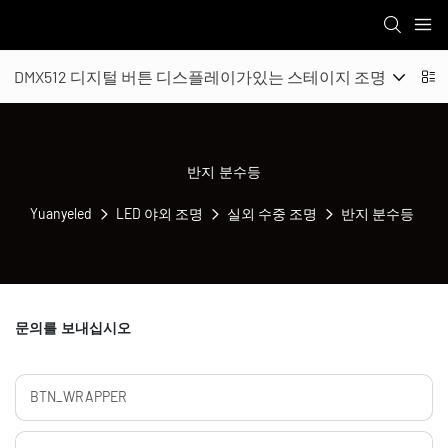
DMX512 디지털 버튼 디스플레이가있는 스테이지 조명
실
반지 분수등
Yuanyeled
LED 야외 조명
실외 수중 조명
반지 분수등
문의를 보내십시오
BTN_WRAPPER