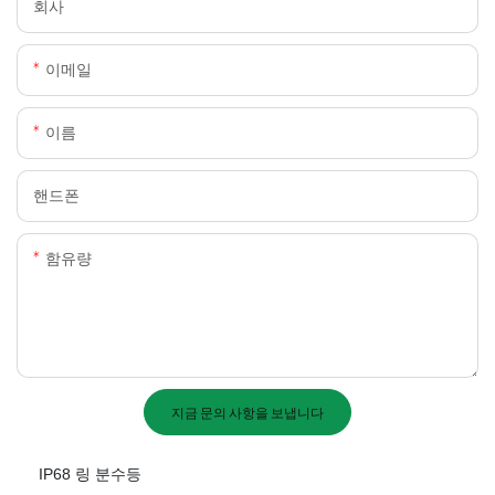
회사
이메일
이름
핸드폰
함유량
지금 문의 사항을 보냅니다
IP68 링 분수등