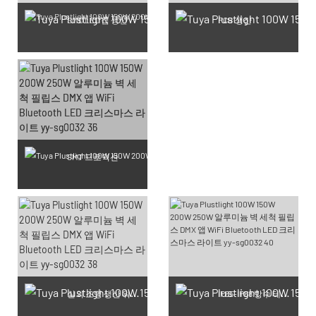
SMD LED 칩 생산
PCB 생산
SMT 프로덕션
실외 조명 생산 워크숍
IP65-IP68 방수 테스트 완료 제품