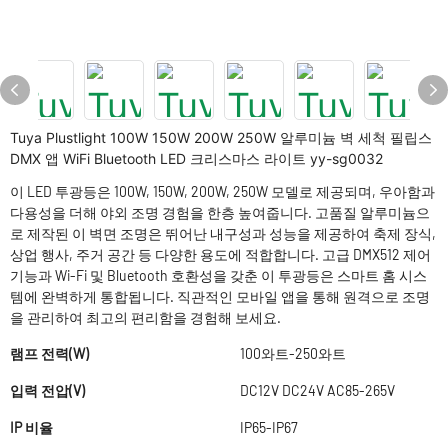
Tuya Plustlight 100W 150W 200W 250W 알루미늄 벽 세척 필립스
DMX 앱 WiFi Bluetooth LED 크리스마스 라이트 yy-sg0032
이 LED 투광등은 100W, 150W, 200W, 250W 모델로 제공되며, 우아함과
다용성을 더해 야외 조명 경험을 한층 높여줍니다. 고품질 알루미늄으
로 제작된 이 벽면 조명은 뛰어난 내구성과 성능을 제공하여 축제 장식,
상업 행사, 주거 공간 등 다양한 용도에 적합합니다. 고급 DMX512 제어
기능과 Wi-Fi 및 Bluetooth 호환성을 갖춘 이 투광등은 스마트 홈 시스
템에 완벽하게 통합됩니다. 직관적인 모바일 앱을 통해 원격으로 조명
을 관리하여 최고의 편리함을 경험해 보세요.
램프 전력(W)
100와트-250와트
입력 전압(V)
DC12V DC24V AC85-265V
IP 비율
IP65-IP67