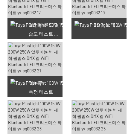
일정한 온도 및
IES 암실 테스트
습도 테스트 챔버
적분구
측정 테스트
사용 가능한 쿠폰 66개