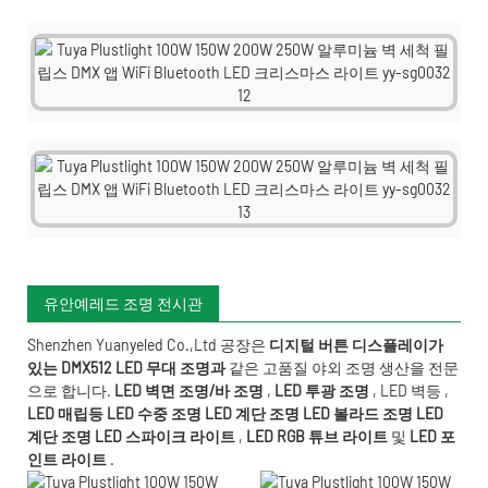
유안예레드 조명 전시관
Shenzhen Yuanyeled Co.,Ltd
공장은
디지털 버튼 디스플레이가
있는 DMX512 LED 무대 조명과
같은 고품질 야외 조명 생산을 전문
으로 합니다.
LED 벽면 조명/바 조명
,
LED 투광 조명
,
LED 벽등
,
LED 매립등
LED 수중
조명
LED 계단 조명
LED 볼라드 조명
LED
계단 조명
LED 스파이크 라이트
,
LED RGB 튜브 라이트
및
LED 포
인트 라이트
.