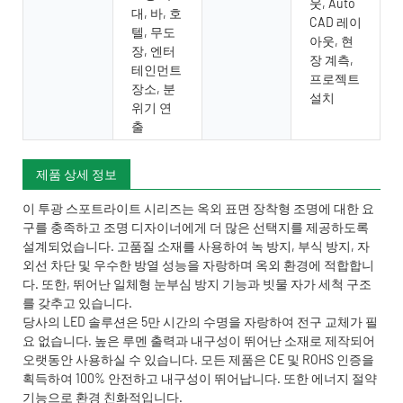
웃, Auto
대, 바, 호
CAD 레이
텔, 무도
아웃, 현
장, 엔터
장 계측,
테인먼트
프로젝트
장소, 분
설치
위기 연
출
제품 상세 정보
이 투광 스포트라이트 시리즈는 옥외 표면 장착형 조명에 대한 요
구를 충족하고 조명 디자이너에게 더 많은 선택지를 제공하도록
설계되었습니다. 고품질 소재를 사용하여 녹 방지, 부식 방지, 자
외선 차단 및 우수한 방열 성능을 자랑하며 옥외 환경에 적합합니
다. 또한, 뛰어난 일체형 눈부심 방지 기능과 빗물 자가 세척 구조
를 갖추고 있습니다.
당사의 LED 솔루션은 5만 시간의 수명을 자랑하여 전구 교체가 필
요 없습니다. 높은 루멘 출력과 내구성이 뛰어난 소재로 제작되어
오랫동안 사용하실 수 있습니다. 모든 제품은 CE 및 ROHS 인증을
획득하여 100% 안전하고 내구성이 뛰어납니다. 또한 에너지 절약
기능으로 환경 친화적입니다.