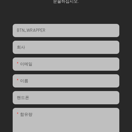
문을하십시오.
BTN_WRAPPER
회사
이메일
이름
핸드폰
함유량