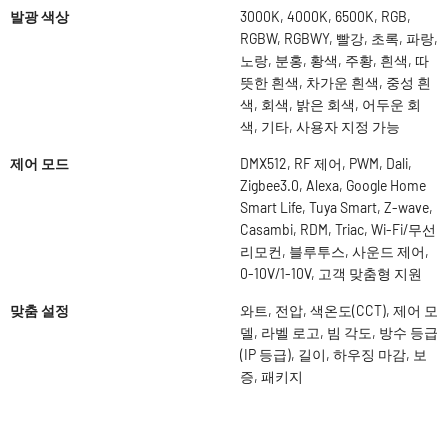
발광 색상
3000K, 4000K, 6500K, RGB,
RGBW, RGBWY, 빨강, 초록, 파랑,
노랑, 분홍, 황색, 주황, 흰색, 따
뜻한 흰색, 차가운 흰색, 중성 흰
색, 회색, 밝은 회색, 어두운 회
색, 기타, 사용자 지정 가능
제어 모드
DMX512, RF 제어, PWM, Dali,
Zigbee3.0, Alexa, Google Home
Smart Life, Tuya Smart, Z-wave,
Casambi, RDM, Triac, Wi-Fi/무선
리모컨, 블루투스, 사운드 제어,
0-10V/1-10V, 고객 맞춤형 지원
맞춤 설정
와트, 전압, 색온도(CCT), 제어 모
델, 라벨 로고, 빔 각도, 방수 등급
(IP 등급), 길이, 하우징 마감, 보
증, 패키지