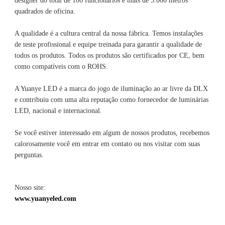
designer do total de 106 funcionários e mais de 3.000 metros 
A qualidade é a cultura central da nossa fábrica. Temos instalações 
de teste profissional e equipe treinada para garantir a qualidade de 
todos os produtos. Todos os produtos são certificados por CE, bem 
A Yuanye LED é a marca do jogo de iluminação ao ar livre da DLX 
e contribuiu com uma alta reputação como fornecedor de luminárias 
Se você estiver interessado em algum de nossos produtos, recebemos 
calorosamente você em entrar em contato ou nos visitar com suas 
Nosso site: 