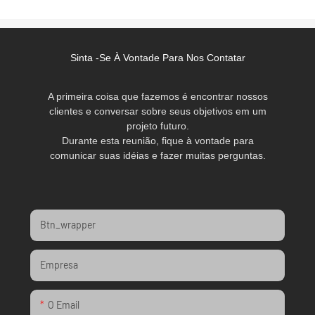
Sinta -se À Vontade Para Nos Contatar
A primeira coisa que fazemos é encontrar nossos
clientes e conversar sobre seus objetivos em um
projeto futuro.
Durante esta reunião, fique à vontade para
comunicar suas idéias e fazer muitas perguntas.
Btn_wrapper
Empresa
O Email